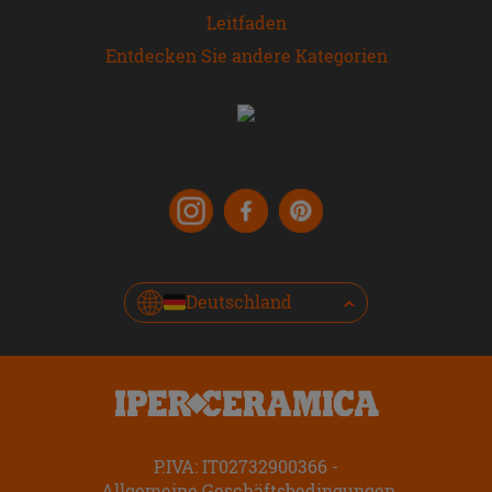
Leitfaden
Entdecken Sie andere Kategorien
Deutschland
P.IVA: IT02732900366
Allgemeine Geschäftsbedingungen