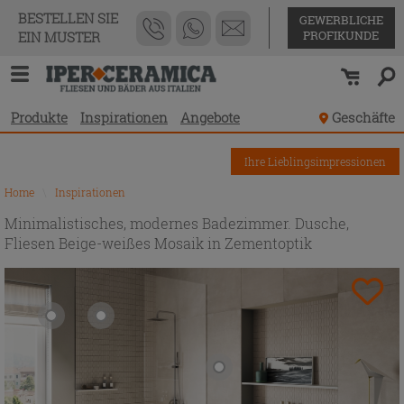
BESTELLEN SIE
GEWERBLICHE
PROFIKUNDE
EIN MUSTER
Produkte
Inspirationen
Angebote
Geschäfte
Ihre Lieblingsimpressionen
Home
\
Inspirationen
Minimalistisches, modernes Badezimmer. Dusche,
Fliesen Beige-weißes Mosaik in Zementoptik