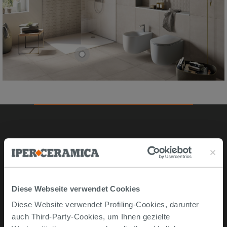
Online kaufen
Musterstücke
Bestellen Sie mit uns
Diese Webseite verwendet Cookies
Wie man online kauft
Diese Website verwendet Profiling-Cookies, darunter
Lieferzeiten und -kosten
auch Third-Party-Cookies, um Ihnen gezielte