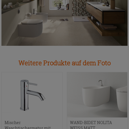
Weitere Produkte auf dem Foto
Mischer
WAND-BIDET NOLITA
Waschtischarmatur mit
WEISS MATT