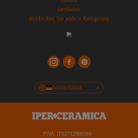
Leitfaden
Entdecken Sie andere Kategorien
Deutschland
P.IVA: IT02732900366