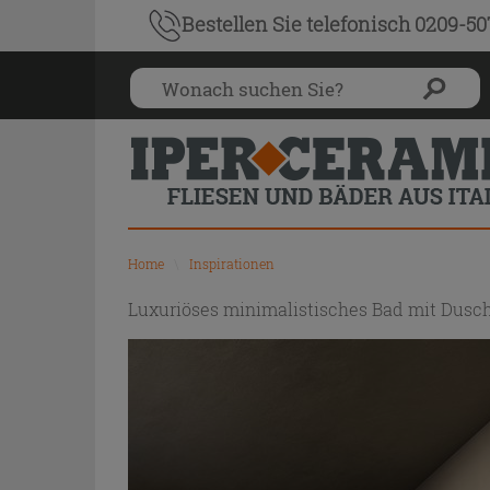
Bestellen Sie
telefonisch 0209-5
Home
\
Inspirationen
Luxuriöses minimalistisches Bad mit Dusc