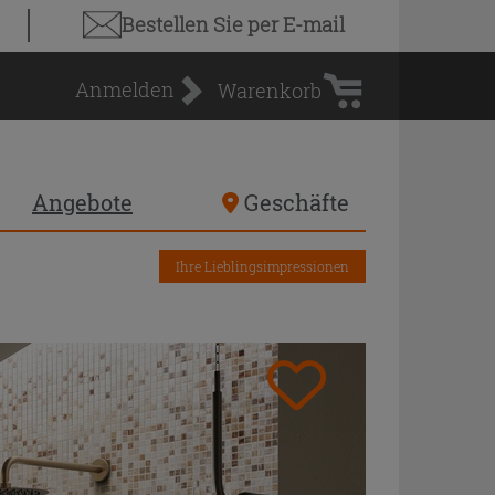
Warenkorb
Bestellen Sie
per E-mail
Anmelden
Warenkorb
Angebote
Geschäfte
Ihre Lieblingsimpressionen