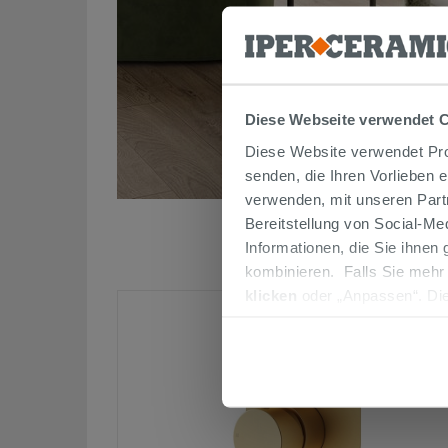
Diese Webseite verwendet 
Diese Website verwendet Prof
senden, die Ihren Vorlieben 
verwenden, mit unseren Part
Bereitstellung von Social-M
Informationen, die Sie ihnen
kombinieren. Falls Sie mehr
klicken
oder „Anpassen“. Die
werden. Wenn Sie auf die Sch
Cookies fortsetzen.