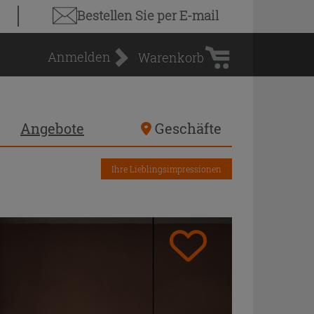
Warenkorb
Bestellen Sie
per E-mail
Anmelden
Warenkorb
Angebote
Geschäfte
Ihre Lieblingsimpressionen