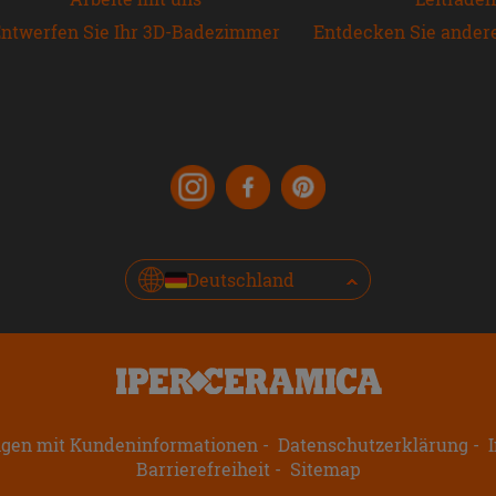
ntwerfen Sie Ihr 3D-Badezimmer
Entdecken Sie ander
Deutschland
ngen mit Kundeninformationen
Datenschutzerklärung
I
Barrierefreiheit
Sitemap