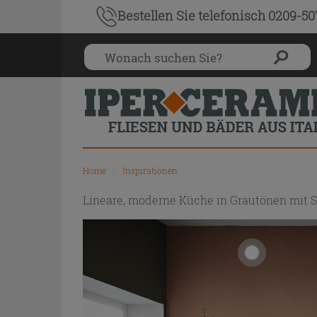
Bestellen Sie
telefonisch 0209-5
Home
\
Inspirationen
Lineare, moderne Küche in Grautönen mit S