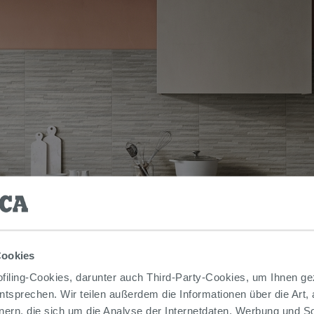
Cookies
iling-Cookies, darunter auch Third-Party-Cookies, um Ihnen ge
entsprechen. Wir teilen außerdem die Informationen über die Art,
nern, die sich um die Analyse der Internetdaten, Werbung und 