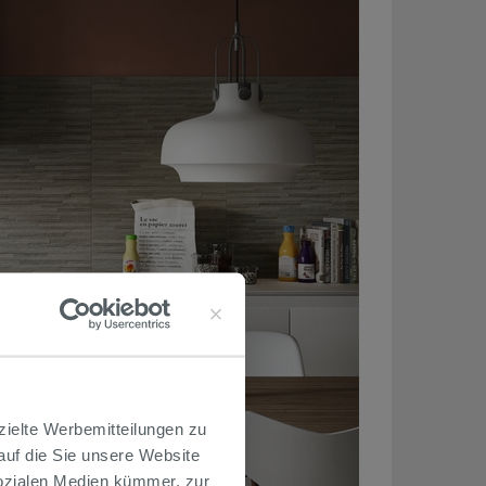
zielte Werbemitteilungen zu
 auf die Sie unsere Website
Sozialen Medien kümmer, zur