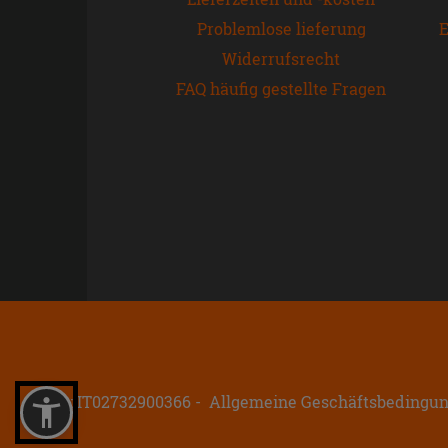
Problemlose lieferung
E
Widerrufsrecht
FAQ häufig gestellte Fragen
P.IVA: IT02732900366
Allgemeine Geschäftsbedingu