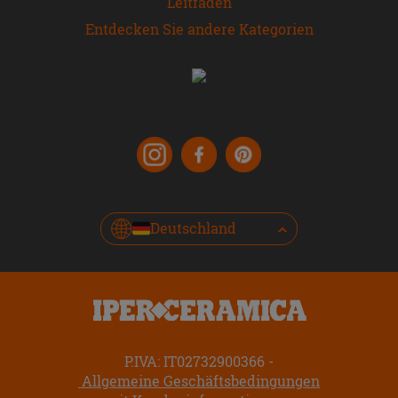
Leitfaden
Entdecken Sie andere Kategorien
Deutschland
P.IVA: IT02732900366
Allgemeine Geschäftsbedingungen