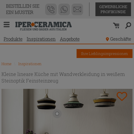
BESTELLEN SIE
GEWERBLICHE
PROFIKUNDE
EIN MUSTER
Produkte
Inspirationen
Angebote
Geschäfte
Ihre Lieblingsimpressionen
Home
\
Inspirationen
Kleine lineare Küche mit Wandverkleidung in weißem
Steinoptik Feinsteinzeug