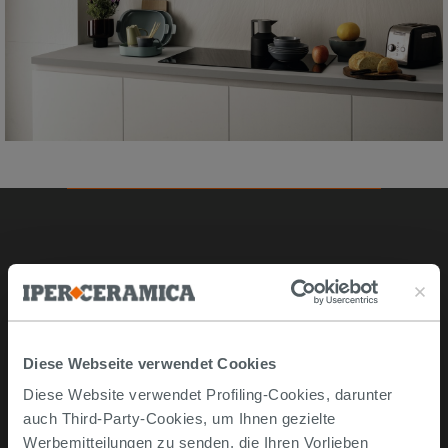
Online kaufen
Musterstücke
Bestellen Sie mit uns
Diese Webseite verwendet Cookies
Wie man online kauft
Diese Website verwendet Profiling-Cookies, darunter
Lieferzeiten und -kosten
auch Third-Party-Cookies, um Ihnen gezielte
Problemlose lieferung
Werbemitteilungen zu senden, die Ihren Vorlieben