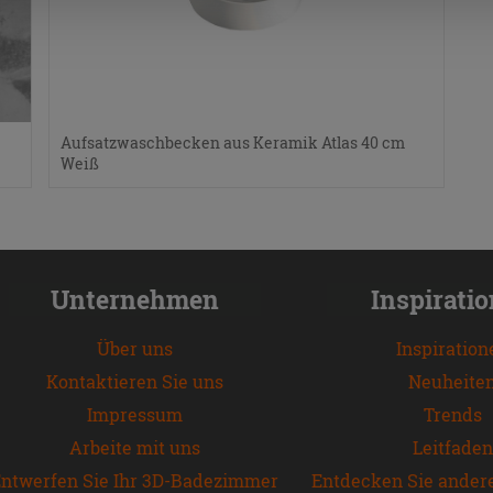
Aufsatzwaschbecken aus Keramik Atlas 40 cm
Weiß
Unternehmen
Inspirati
Über uns
Inspiration
Kontaktieren Sie uns
Neuheite
Impressum
Trends
Arbeite mit uns
Leitfaden
ntwerfen Sie Ihr 3D-Badezimmer
Entdecken Sie ander