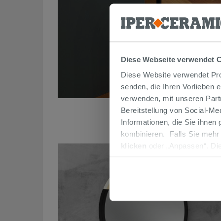
Diese Webseite verwendet 
Diese Website verwendet Prof
senden, die Ihren Vorlieben 
verwenden, mit unseren Part
Bereitstellung von Social-M
Informationen, die Sie ihnen
kombinieren. Falls Sie mehr
klicken
oder „Anpassen“. Die
werden. Wenn Sie auf die Sch
Cookies fortsetzen.