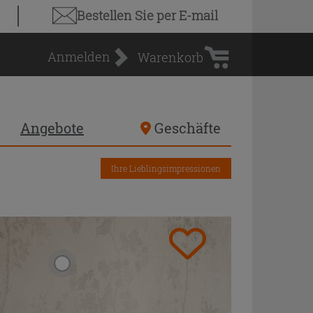
Warenkorb
Bestellen Sie
per E-mail
Anmelden
Warenkorb
Angebote
Geschäfte
Ihre Lieblingsimpressionen