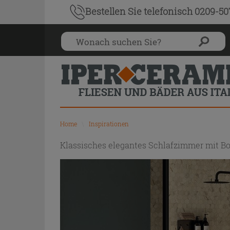
Bestellen Sie
telefonisch 0209-5
Home
\
Inspirationen
Klassisches elegantes Schlafzimmer mit B