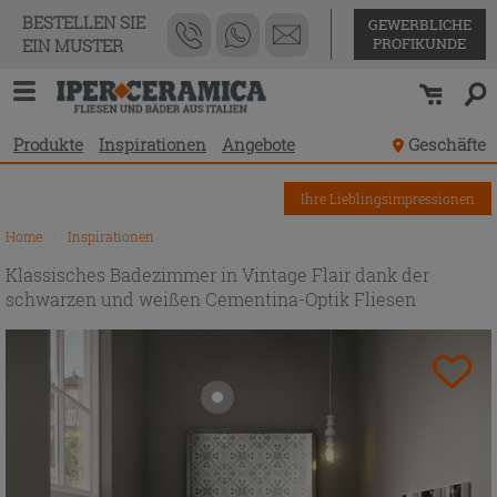
BESTELLEN SIE
GEWERBLICHE
PROFIKUNDE
EIN MUSTER
Produkte
Inspirationen
Angebote
Geschäfte
Ihre Lieblingsimpressionen
Home
\
Inspirationen
Klassisches Badezimmer in Vintage Flair dank der
schwarzen und weißen Cementina-Optik Fliesen