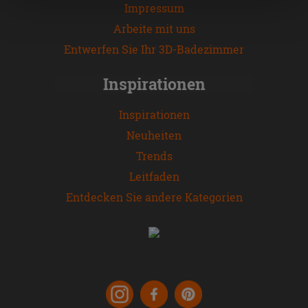
Impressum
die Schaltfläche "X" klicken, können Sie das Surfen erst
nach der Installation der technischen Cookies fortsetzen.
Arbeite mit uns
Entwerfen Sie Ihr 3D-Badezimmer
Inspirationen
Inspirationen
Neuheiten
Trends
Leitfaden
Entdecken Sie andere Kategorien