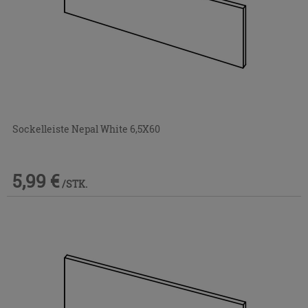
Sockelleiste Nepal White 6,5X60
5,99 €
/STK.