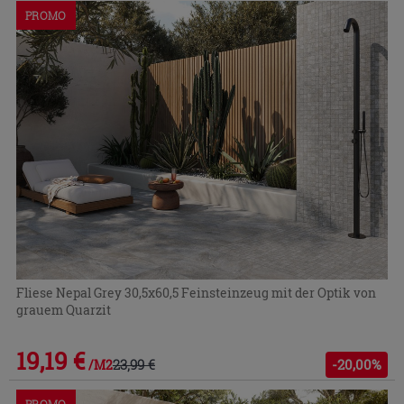
PROMO
Fliese Nepal Grey 30,5x60,5 Feinsteinzeug mit der Optik von
grauem Quarzit
19,19 €
23,99 €
-20,00%
/M2
PROMO