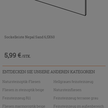
Sockelleiste Nepal Sand 6,5X60
5,99 €
/STK.
ENTDECKEN SIE UNSERE ANDEREN KATEGORIEN
Natursteinoptik-Fliesen
Hellgraues feinsteinzeug
Fliesen in steinoptik beige
Natursteinfliesen
Feinsteinzeug R11
Feinsteinzeug terrasse grau
Fliesen marmoroptik beige
Feinsteinzeug im außenbereich