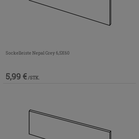
Sockelleiste Nepal Grey 6,5X60
5,99 €
/STK.