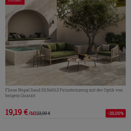
Fliese Nepal Sand 30,5x60,5 Feinsteinzeug mit der Optik von
beigem Quarzit
19,19 €
23,99 €
-20,00%
/M2