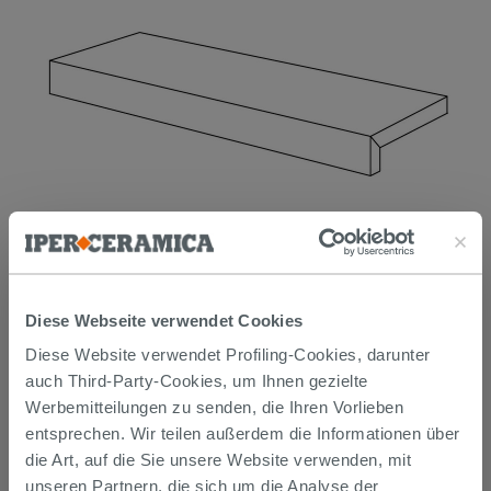
L-formiges Element mit gerader Kante - Treppenstuffe aus
Feinsteinzeug Nepal Grey 30,5x60,5x4
Diese Webseite verwendet Cookies
16,99 €
Diese Website verwendet Profiling-Cookies, darunter
/STK.
auch Third-Party-Cookies, um Ihnen gezielte
Werbemitteilungen zu senden, die Ihren Vorlieben
PROMO
entsprechen. Wir teilen außerdem die Informationen über
die Art, auf die Sie unsere Website verwenden, mit
unseren Partnern, die sich um die Analyse der