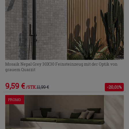
Mosaik Nepal Grey 30X30 Feinsteinzeug mit der Optik von
grauem Quarzit
9,59 €
11,99 €
-20,01%
/STK.
PROMO