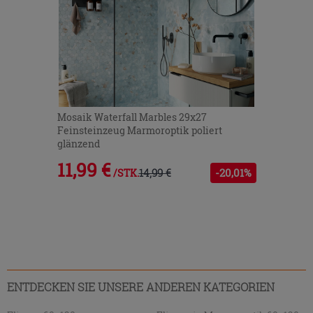
Mosaik Waterfall Marbles 29x27
Feinsteinzeug Marmoroptik poliert
glänzend
11,99 €
14,99 €
-20,01%
/STK.
ENTDECKEN SIE UNSERE ANDEREN KATEGORIEN