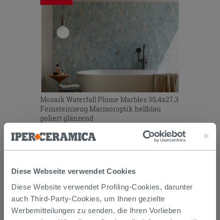
Mosaik Waterfall Plume Marbles 30,4x27,3
Feinsteinzeug Marmoroptik hellblau
poliert glänzend
15,19 €
18,99 €
-20,01%
/STK.
Diese Webseite verwendet Cookies
Diese Website verwendet Profiling-Cookies, darunter
auch Third-Party-Cookies, um Ihnen gezielte
Werbemitteilungen zu senden, die Ihren Vorlieben