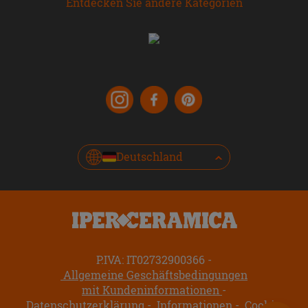
Entdecken Sie andere Kategorien
Deutschland
P.IVA: IT02732900366
Allgemeine Geschäftsbedingungen
mit Kundeninformationen
Datenschutzerklärung
Informationen
Cookie-