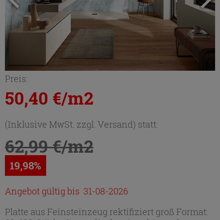
Preis:
50,40 €/m2
(Inklusive MwSt. zzgl. Versand) statt:
62,99 €/m2
19,98%
Angebot gültig bis 31-08-2026
Platte aus Feinsteinzeug rektifiziert groß Format: