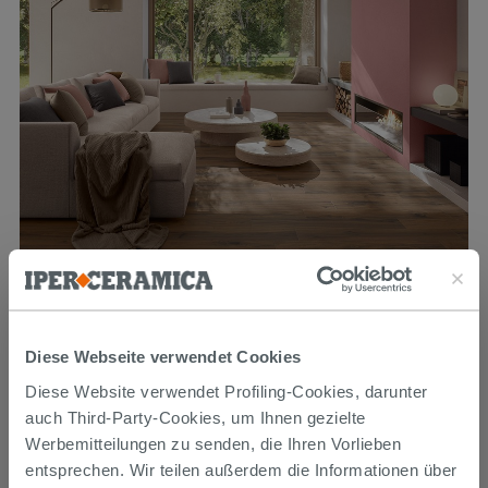
Fliese Lake Brown 15,2x99,4 Feinsteinzeug Eichenholz Braun
19,99 €
Diese Webseite verwendet Cookies
/M2
Diese Website verwendet Profiling-Cookies, darunter
auch Third-Party-Cookies, um Ihnen gezielte
Werbemitteilungen zu senden, die Ihren Vorlieben
entsprechen. Wir teilen außerdem die Informationen über