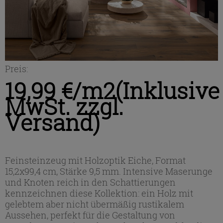
Preis:
19,99 €/m2
(Inklusive
MwSt. zzgl.
Versand)
Feinsteinzeug mit Holzoptik Eiche, Format
15,2x99,4 cm, Stärke 9,5 mm. Intensive Maserunge
und Knoten reich in den Schattierungen
kennzeichnen diese Kollektion: ein Holz mit
gelebtem aber nicht übermäßig rustikalem
Aussehen, perfekt für die Gestaltung von