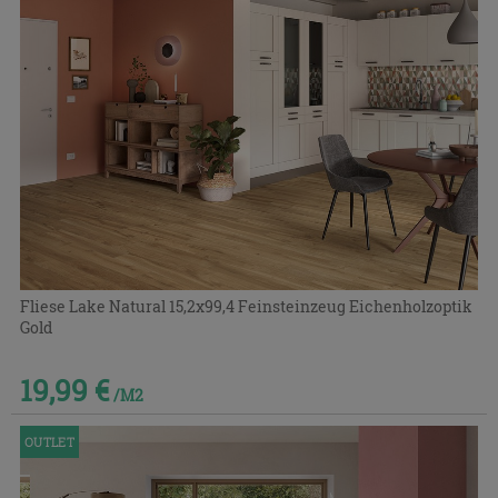
Fliese Lake Natural 15,2x99,4 Feinsteinzeug Eichenholzoptik
Gold
19,99 €
/M2
OUTLET