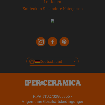
Leitfaden
Entdecken Sie andere Kategorien
Deutschland
P.IVA: IT02732900366
Allgemeine Geschäftsbedingungen