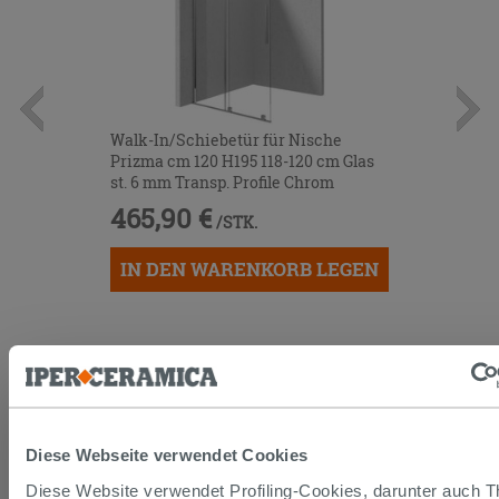
Walk-In/Schiebetür für Nische
Prizma cm 120 H195 118-120 cm Glas
st. 6 mm Transp. Profile Chrom
465,90 €
/STK.
IN DEN WARENKORB LEGEN
Diese Webseite verwendet Cookies
Diese Website verwendet Profiling-Cookies, darunter auch Th