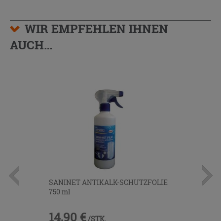
WIR EMPFEHLEN IHNEN
AUCH…
SANINET ANTIKALK-SCHUTZFOLIE
750 ml
14,90 €
/STK.