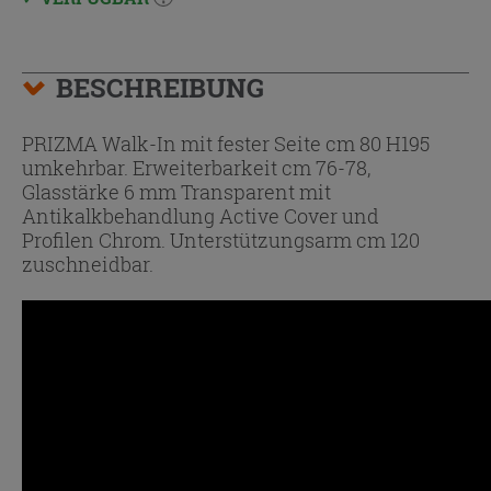
BESCHREIBUNG
PRIZMA Walk-In mit fester Seite cm 80 H195
umkehrbar. Erweiterbarkeit cm 76-78,
Glasstärke 6 mm Transparent mit
Antikalkbehandlung Active Cover und
Profilen Chrom. Unterstützungsarm cm 120
zuschneidbar.