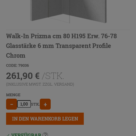
Walk-In Prizma cm 80 H195 Erw. 76-78
Glasstärke 6 mm Transparent Profile
Chrom
CODE: 79036
261,90
€
/STK.
(INKLUSIVE MWST. ZZGL.
VERSAND
)
MENGE
−
+
STK.
IN DEN WARENKORB LEGEN
VERFÜGBAR