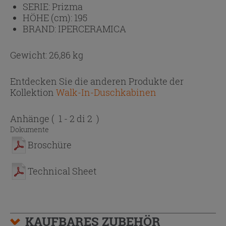
SERIE:
Prizma
HÖHE (cm):
195
BRAND:
IPERCERAMICA
Gewicht: 26,86 kg
Entdecken Sie die anderen Produkte der
Kollektion
Walk-In-Duschkabinen
Anhänge
( 1 - 2 di 2 )
Dokumente
Broschüre
Technical Sheet
KAUFBARES ZUBEHÖR