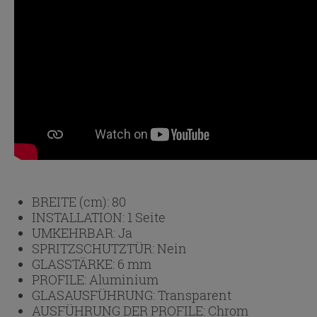
BREITE (cm):
80
INSTALLATION:
1 Seite
UMKEHRBAR:
Ja
SPRITZSCHUTZTÜR:
Nein
GLASSTÄRKE:
6 mm
PROFILE:
Aluminium
GLASAUSFÜHRUNG:
Transparent
AUSFÜHRUNG DER PROFILE:
Chrom