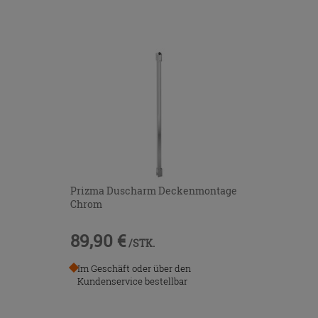
Prizma Duscharm Deckenmontage
Chrom
89,90 €
/STK.
Im Geschäft oder über den
Kundenservice bestellbar