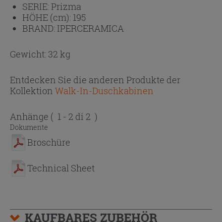
SERIE:
Prizma
HÖHE (cm):
195
BRAND:
IPERCERAMICA
Gewicht: 32 kg
Entdecken Sie die anderen Produkte der
Kollektion
Walk-In-Duschkabinen
Anhänge
( 1 - 2 di 2 )
Dokumente
Broschüre
Technical Sheet
KAUFBARES ZUBEHÖR