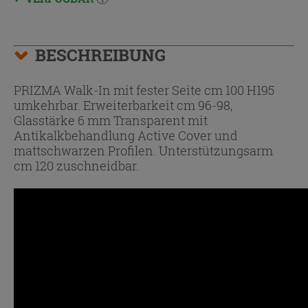
BESCHREIBUNG
PRIZMA Walk-In mit fester Seite cm 100 H195
umkehrbar. Erweiterbarkeit cm 96-98,
Glasstärke 6 mm Transparent mit
Antikalkbehandlung Active Cover und
mattschwarzen Profilen. Unterstützungsarm
cm 120 zuschneidbar.