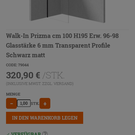
Walk-In Prizma cm 100 H195 Erw. 96-98
Glasstärke 6 mm Transparent Profile
Schwarz matt
CODE: 79044
320,90
€
/STK.
(INKLUSIVE MWST. ZZGL.
VERSAND
)
MENGE
−
+
STK.
IN DEN WARENKORB LEGEN
VERFÜGBAR