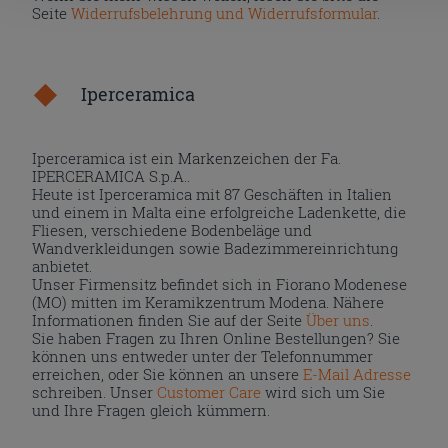
Seite
Widerrufsbelehrung und Widerrufsformular
.
Iperceramica
Iperceramica ist ein Markenzeichen der Fa.
IPERCERAMICA S.p.A..
Heute ist Iperceramica mit 87 Geschäften in Italien
und einem in Malta eine erfolgreiche Ladenkette, die
Fliesen, verschiedene Bodenbeläge und
Wandverkleidungen sowie Badezimmereinrichtung
anbietet.
Unser Firmensitz befindet sich in Fiorano Modenese
(MO) mitten im Keramikzentrum Modena. Nähere
Informationen finden Sie auf der Seite
Über uns
.
Sie haben Fragen zu Ihren Online Bestellungen? Sie
können uns entweder unter der Telefonnummer
erreichen, oder Sie können an unsere
E-Mail Adresse
schreiben. Unser
Customer Care
wird sich um Sie
und Ihre Fragen gleich kümmern.