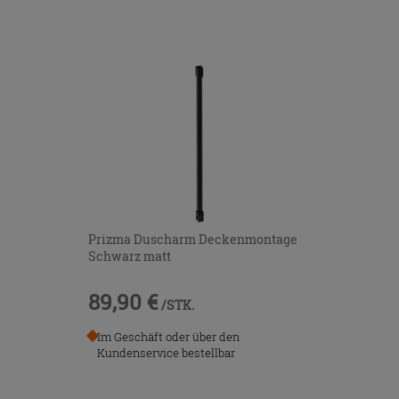
Prizma Duscharm Deckenmontage
Schwarz matt
89,90 €
/STK.
Im Geschäft oder über den
Kundenservice bestellbar