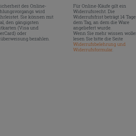
Sicherheit des Online-
Für Online-Käufe gilt ein
hlungsvorgangs wird
Widerrufsrecht. Die
hrleistet. Sie können mit
Widerrufsfrist beträgt 14 Tage
al, den gängigsten
dem Tag, an dem die Ware
itkarten (Visa und
angeliefert wurde.
erCard) oder
Wenn Sie mehr wissen wolle
überweisung bezahlen.
lesen Sie bitte die Seite
Widerrufsbelehrung und
Widerrufsformular
.