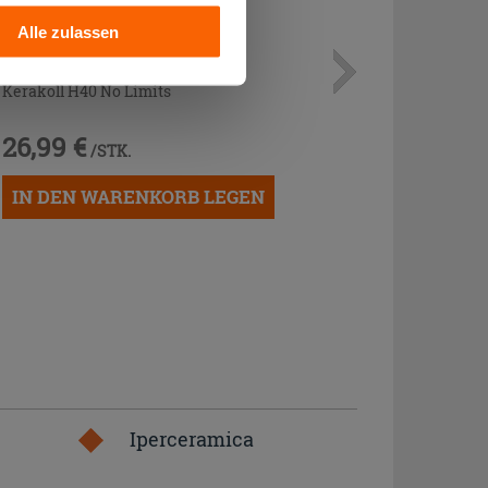
Alle zulassen
Mehrzweckkleber Weiss 25 kg -
Kerakoll H40 No Limits
26,99 €
/STK.
IN DEN WARENKORB LEGEN
Iperceramica