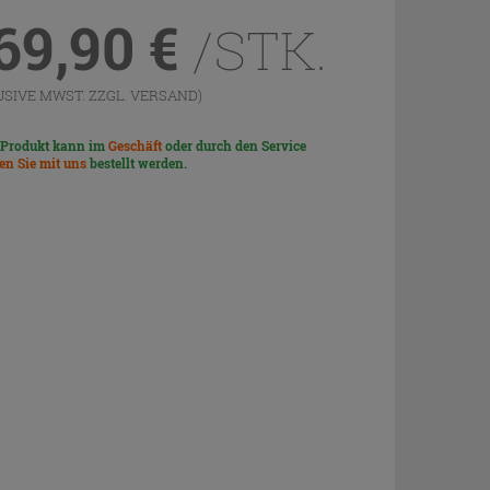
69,90
€
/STK.
USIVE MWST. ZZGL.
VERSAND
)
 Produkt kann im
Geschäft
oder durch den Service
len Sie mit uns
bestellt werden.