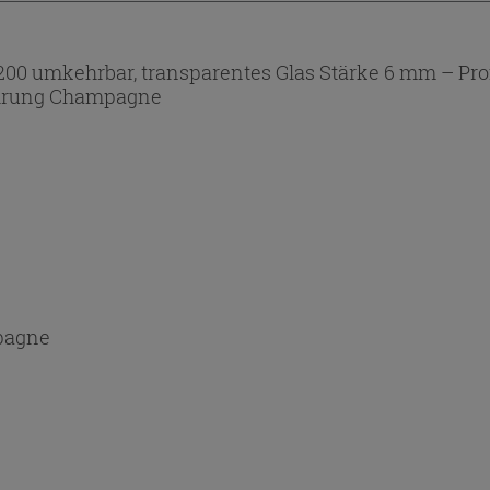
0 umkehrbar, transparentes Glas Stärke 6 mm – Prof
hrung Champagne
pagne