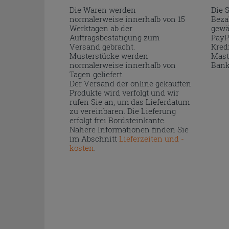
Die Waren werden
Die 
normalerweise innerhalb von 15
Beza
Werktagen ab der
gewä
Auftragsbestätigung zum
PayP
Versand gebracht.
Kred
Musterstücke werden
Mast
normalerweise innerhalb von
Bank
Tagen geliefert.
Der Versand der online gekauften
Produkte wird verfolgt und wir
rufen Sie an, um das Lieferdatum
zu vereinbaren. Die Lieferung
erfolgt frei Bordsteinkante.
Nähere Informationen finden Sie
im Abschnitt
Lieferzeiten und -
kosten
.