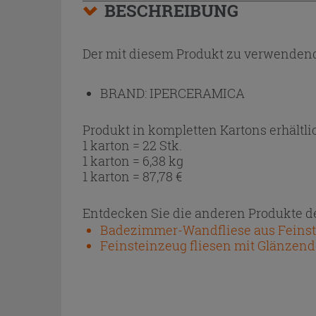
BESCHREIBUNG
Der mit diesem Produkt zu verwendend
BRAND:
IPERCERAMICA
Produkt in kompletten Kartons erhältli
1 karton = 22 Stk.
1 karton = 6,38 kg
1 karton =
87,78
€
Entdecken Sie die anderen Produkte de
Badezimmer-Wandfliese aus Feinste
Feinsteinzeug fliesen mit Glänzende