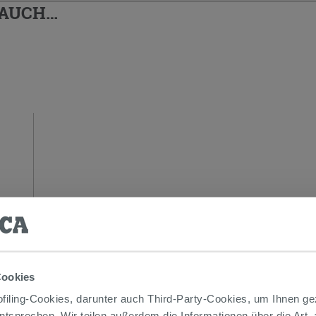
 AUCH…
Cookies
iling-Cookies, darunter auch Third-Party-Cookies, um Ihnen ge
entsprechen. Wir teilen außerdem die Informationen über die Art,