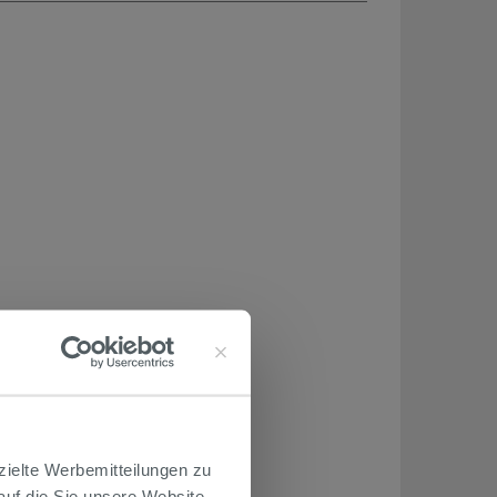
zielte Werbemitteilungen zu
 auf die Sie unsere Website