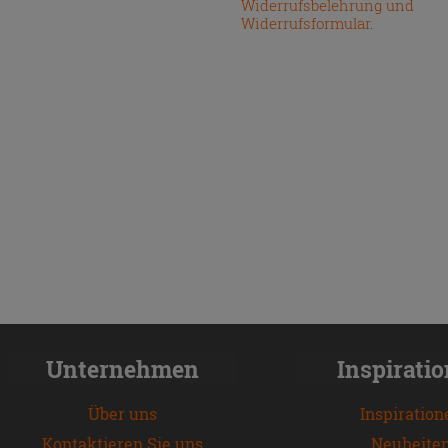
Widerrufsbelehrung und
Widerrufsformular
.
Unternehmen
Inspirati
Über uns
Inspiration
Kontaktieren Sie uns
Neuheite