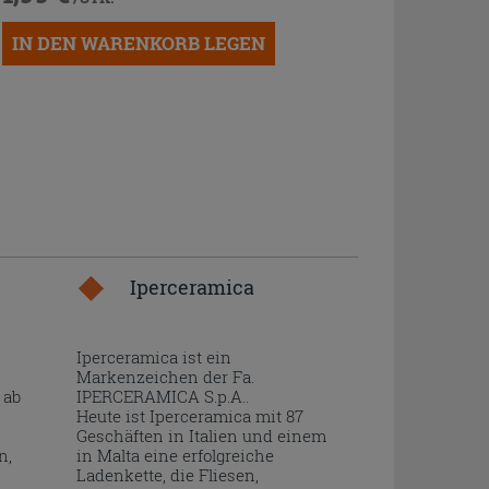
IN DEN WARENKORB LEGEN
Iperceramica
Iperceramica ist ein
Markenzeichen der Fa.
 ab
IPERCERAMICA S.p.A..
Heute ist Iperceramica mit 87
Geschäften in Italien und einem
n,
in Malta eine erfolgreiche
Ladenkette, die Fliesen,