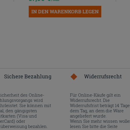
IN DEN WARENKORB LEGEN
Sichere Bezahlung
Widerrufsrecht
Sicherheit des Online-
Für Online-Käufe gilt ein
hlungsvorgangs wird
Widerrufsrecht. Die
hrleistet. Sie können mit
Widerrufsfrist beträgt 14 Tage
al, den gängigsten
dem Tag, an dem die Ware
itkarten (Visa und
angeliefert wurde.
erCard) oder
Wenn Sie mehr wissen wolle
überweisung bezahlen.
lesen Sie bitte die Seite