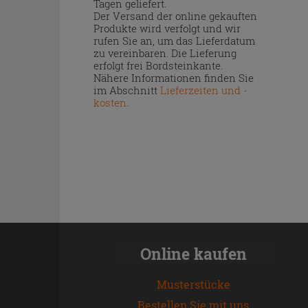
Tagen geliefert.
Der Versand der online gekauften
Produkte wird verfolgt und wir
rufen Sie an, um das Lieferdatum
zu vereinbaren. Die Lieferung
erfolgt frei Bordsteinkante.
Nähere Informationen finden Sie
im Abschnitt
Lieferzeiten und -
kosten
.
Online kaufen
Musterstücke
Bestellen Sie mit uns