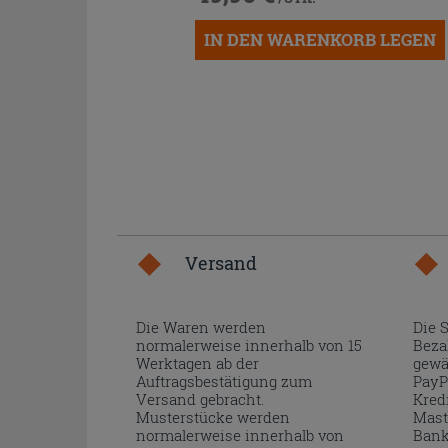
IN DEN WARENKORB LEGEN
Versand
Die Waren werden
Die 
normalerweise innerhalb von 15
Beza
Werktagen ab der
gewä
Auftragsbestätigung zum
PayP
Versand gebracht.
Kred
Musterstücke werden
Mast
normalerweise innerhalb von
Bank