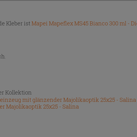
e Kleber ist
Mapei Mapeflex MS45 Bianco 300 ml - Di
ch.
r Kollektion
inzeug mit glänzender Majolikaoptik 25x25 - Salina
r Majolikaoptik 25x25 - Salina