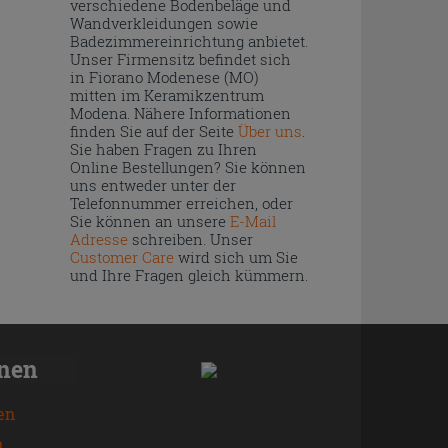
verschiedene Bodenbeläge und
Wandverkleidungen sowie
Badezimmereinrichtung anbietet.
Unser Firmensitz befindet sich
in Fiorano Modenese (MO)
mitten im Keramikzentrum
Modena. Nähere Informationen
finden Sie auf der Seite
Über uns
.
Sie haben Fragen zu Ihren
Online Bestellungen? Sie können
uns entweder unter der
Telefonnummer erreichen, oder
Sie können an unsere
E-Mail
Adresse
schreiben. Unser
Customer Care
wird sich um Sie
und Ihre Fragen gleich kümmern.
onen
en
n