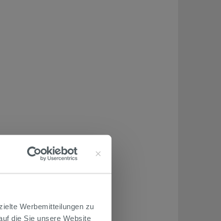
zielte Werbemitteilungen zu
 auf die Sie unsere Website