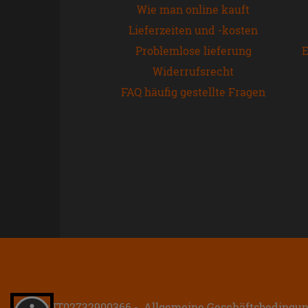
Wie man online kauft
Lieferzeiten und -kosten
Problemlose lieferung
E
Widerrufsrecht
FAQ häufig gestellte Fragen
P.IVA: IT02732900366
Allgemeine Geschäftsbedingu