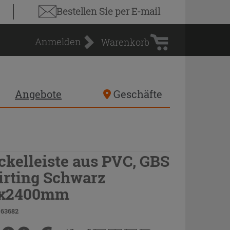
Warenkorb
Bestellen Sie
per E-mail
Anmelden
Warenkorb
Angebote
Geschäfte
ckelleiste aus PVC, GBS
irting Schwarz
x2400mm
 63682