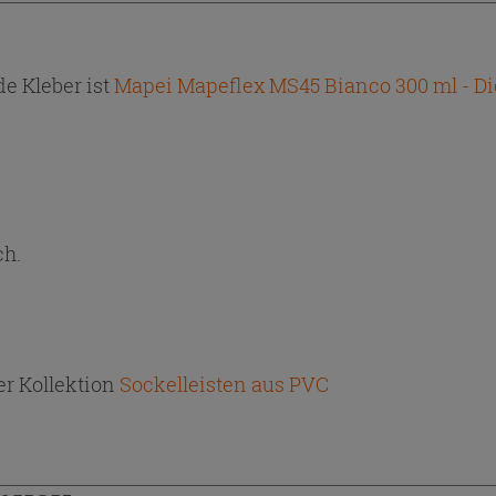
e Kleber ist
Mapei Mapeflex MS45 Bianco 300 ml - Di
ch.
r Kollektion
Sockelleisten aus PVC