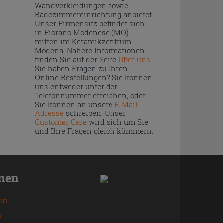
Wandverkleidungen sowie
Badezimmereinrichtung anbietet.
Unser Firmensitz befindet sich
in Fiorano Modenese (MO)
mitten im Keramikzentrum
Modena. Nähere Informationen
finden Sie auf der Seite
Über uns
.
Sie haben Fragen zu Ihren
Online Bestellungen? Sie können
uns entweder unter der
Telefonnummer erreichen, oder
Sie können an unsere
E-Mail
Adresse
schreiben. Unser
Customer Care
wird sich um Sie
und Ihre Fragen gleich kümmern.
onen
en
n