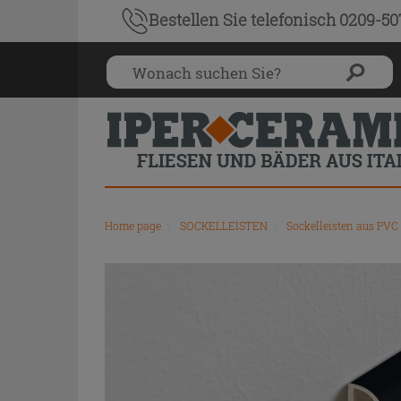
Bestellen Sie
telefonisch 0209-5
Home page
\
SOCKELLEISTEN
\
Sockelleisten aus PVC