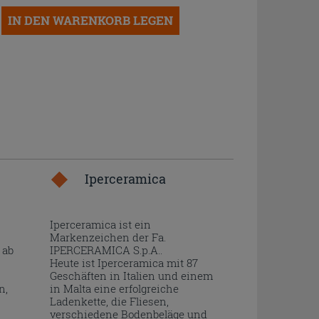
IN DEN WARENKORB LEGEN
Iperceramica
Iperceramica ist ein
Markenzeichen der Fa.
 ab
IPERCERAMICA S.p.A..
Heute ist Iperceramica mit 87
Geschäften in Italien und einem
n,
in Malta eine erfolgreiche
Ladenkette, die Fliesen,
verschiedene Bodenbeläge und