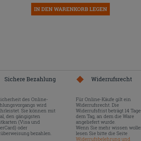
IN DEN WARENKORB LEGEN
Sichere Bezahlung
Widerrufsrecht
Sicherheit des Online-
Für Online-Käufe gilt ein
hlungsvorgangs wird
Widerrufsrecht. Die
hrleistet. Sie können mit
Widerrufsfrist beträgt 14 Tage
al, den gängigsten
dem Tag, an dem die Ware
itkarten (Visa und
angeliefert wurde.
erCard) oder
Wenn Sie mehr wissen wolle
überweisung bezahlen.
lesen Sie bitte die Seite
Widerrufsbelehrung und