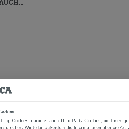
 AUCH…
Cookies
iling-Cookies, darunter auch Third-Party-Cookies, um Ihnen ge
entsprechen. Wir teilen außerdem die Informationen über die Art,