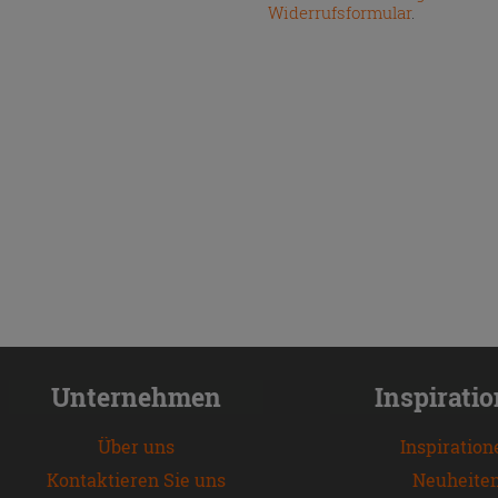
Widerrufsformular
.
Unternehmen
Inspirati
Über uns
Inspiration
Kontaktieren Sie uns
Neuheite