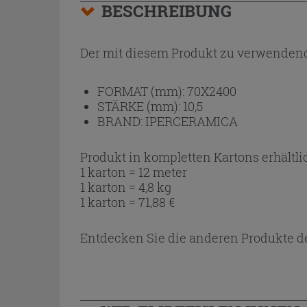
BESCHREIBUNG
Der mit diesem Produkt zu verwendend
FORMAT (mm):
70X2400
STÄRKE (mm):
10,5
BRAND:
IPERCERAMICA
Produkt in kompletten Kartons erhältli
1 karton = 12 meter
1 karton = 4,8 kg
1 karton =
71,88
€
Entdecken Sie die anderen Produkte de