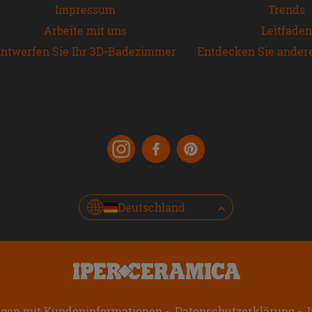
Impressum
Trends
Arbeite mit uns
Leitfaden
ntwerfen Sie Ihr 3D-Badezimmer
Entdecken Sie ander
Deutschland
ngen mit Kundeninformationen
Datenschutzerklärung
I