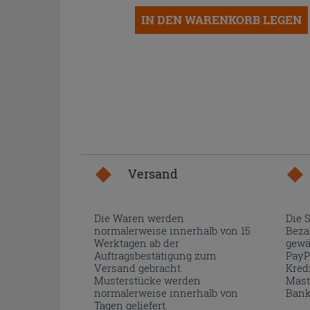
IN DEN WARENKORB LEGEN
Versand
Die Waren werden
Die 
normalerweise innerhalb von 15
Beza
Werktagen ab der
gewä
Auftragsbestätigung zum
PayP
Versand gebracht.
Kred
Musterstücke werden
Mast
normalerweise innerhalb von
Bank
Tagen geliefert.