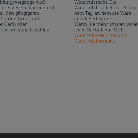
hlungsvorgangs wird
Widerrufsrecht. Die
hrleistet. Sie können mit
Widerrufsfrist beträgt 14 Tage
al, den gängigsten
dem Tag, an dem die Ware
itkarten (Visa und
angeliefert wurde.
erCard) oder
Wenn Sie mehr wissen wolle
überweisung bezahlen.
lesen Sie bitte die Seite
Widerrufsbelehrung und
Widerrufsformular
.