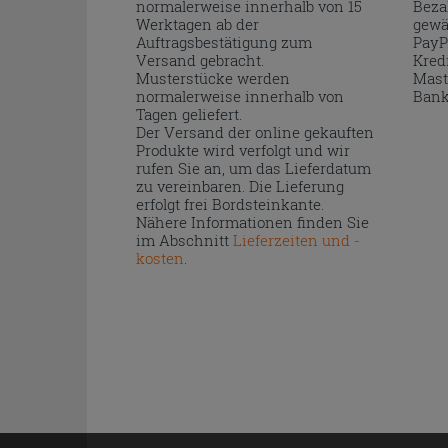
normalerweise innerhalb von 15
Beza
Werktagen ab der
gewä
Auftragsbestätigung zum
PayP
Versand gebracht.
Kred
Musterstücke werden
Mast
normalerweise innerhalb von
Bank
Tagen geliefert.
Der Versand der online gekauften
Produkte wird verfolgt und wir
rufen Sie an, um das Lieferdatum
zu vereinbaren. Die Lieferung
erfolgt frei Bordsteinkante.
Nähere Informationen finden Sie
im Abschnitt
Lieferzeiten und -
kosten
.