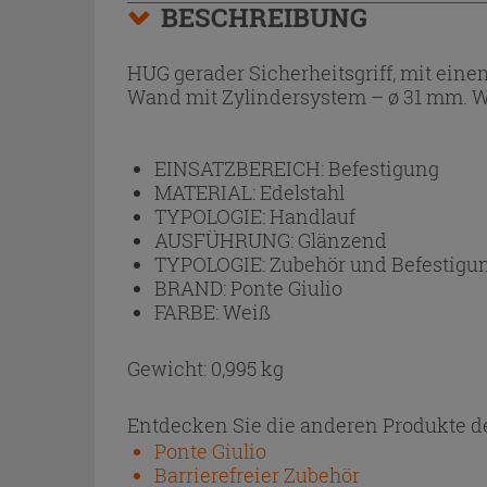
BESCHREIBUNG
HUG gerader Sicherheitsgriff, mit eine
Wand mit Zylindersystem – ø 31 mm. WE
EINSATZBEREICH:
Befestigung
MATERIAL:
Edelstahl
TYPOLOGIE:
Handlauf
AUSFÜHRUNG:
Glänzend
TYPOLOGIE:
Zubehör und Befestigu
BRAND:
Ponte Giulio
FARBE:
Weiß
Gewicht: 0,995 kg
Entdecken Sie die anderen Produkte de
Ponte Giulio
Barrierefreier Zubehör