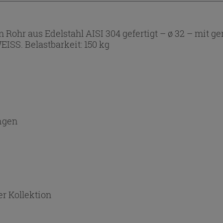
m Rohr aus Edelstahl AISI 304 gefertigt – ø 32 – mit 
ISS. Belastbarkeit: 150 kg
ngen
r Kollektion