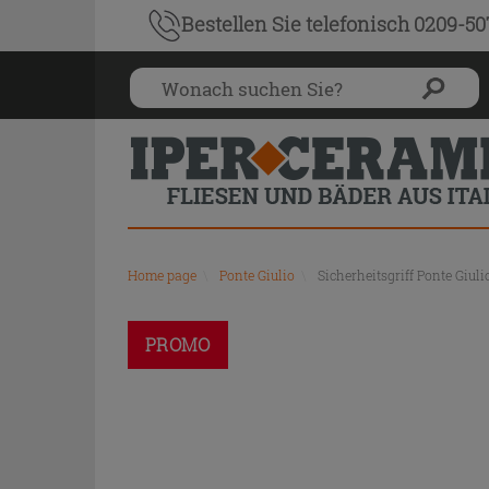
Bestellen Sie
telefonisch 0209-5
Home page
\
Ponte Giulio
\
Sicherheitsgriff Ponte Giu
PROMO