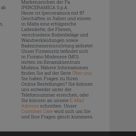
Markenzeichen der Fa.
 ab
IPERCERAMICA S.p.A..
Heute ist Iperceramica mit 87
Geschäften in Italien und einem
n,
in Malta eine erfolgreiche
Ladenkette, die Fliesen,
verschiedene Bodenbeläge und
Wandverkleidungen sowie
Badezimmereinrichtung anbietet.
Unser Firmensitz befindet sich
in Fiorano Modenese (MO)
mitten im Keramikzentrum
Modena. Nähere Informationen
finden Sie auf der Seite
Über uns
.
Sie haben Fragen zu Ihren
Online Bestellungen? Sie können
uns entweder unter der
Telefonnummer erreichen, oder
Sie können an unsere
E-Mail
Adresse
schreiben. Unser
Customer Care
wird sich um Sie
und Ihre Fragen gleich kümmern.