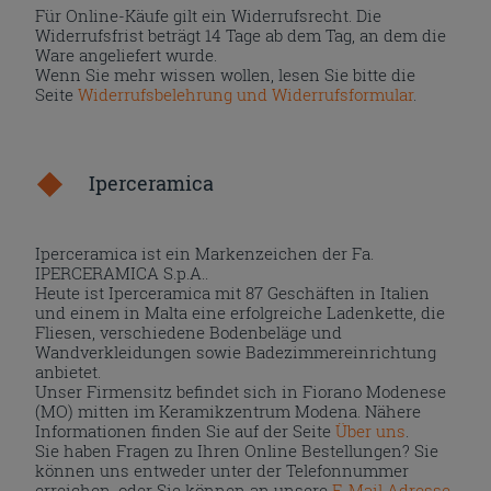
Für Online-Käufe gilt ein Widerrufsrecht. Die
Widerrufsfrist beträgt 14 Tage ab dem Tag, an dem die
Ware angeliefert wurde.
Wenn Sie mehr wissen wollen, lesen Sie bitte die
Seite
Widerrufsbelehrung und Widerrufsformular
.
Iperceramica
Iperceramica ist ein Markenzeichen der Fa.
IPERCERAMICA S.p.A..
Heute ist Iperceramica mit 87 Geschäften in Italien
und einem in Malta eine erfolgreiche Ladenkette, die
Fliesen, verschiedene Bodenbeläge und
Wandverkleidungen sowie Badezimmereinrichtung
anbietet.
Unser Firmensitz befindet sich in Fiorano Modenese
(MO) mitten im Keramikzentrum Modena. Nähere
Informationen finden Sie auf der Seite
Über uns
.
Sie haben Fragen zu Ihren Online Bestellungen? Sie
können uns entweder unter der Telefonnummer
erreichen, oder Sie können an unsere
E-Mail Adresse