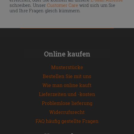
schreiben. Unser
Customer Care
wird sich um Sie
und Ihre Fragen gleich kümmern.
Online kaufen
Musterstücke
Bestellen Sie mit uns
Wie man online kauft
Lieferzeiten und -kosten
Problemlose lieferung
Widerrufsrecht
FAQ häufig gestellte Fragen