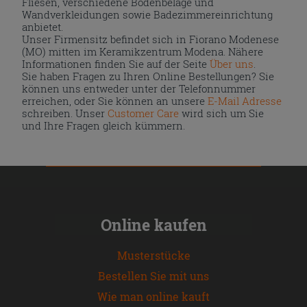
Fliesen, verschiedene Bodenbeläge und
Wandverkleidungen sowie Badezimmereinrichtung
anbietet.
Unser Firmensitz befindet sich in Fiorano Modenese
(MO) mitten im Keramikzentrum Modena. Nähere
Informationen finden Sie auf der Seite
Über uns
.
Sie haben Fragen zu Ihren Online Bestellungen? Sie
können uns entweder unter der Telefonnummer
erreichen, oder Sie können an unsere
E-Mail Adresse
schreiben. Unser
Customer Care
wird sich um Sie
und Ihre Fragen gleich kümmern.
Online kaufen
Musterstücke
Bestellen Sie mit uns
Wie man online kauft