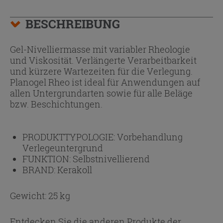
BESCHREIBUNG
Gel-Nivelliermasse mit variabler Rheologie
und Viskosität. Verlängerte Verarbeitbarkeit
und kürzere Wartezeiten für die Verlegung.
Planogel Rheo ist ideal für Anwendungen auf
allen Untergrundarten sowie für alle Beläge
bzw. Beschichtungen.
PRODUKTTYPOLOGIE:
Vorbehandlung
Verlegeuntergrund
FUNKTION:
Selbstnivellierend
BRAND:
Kerakoll
Gewicht: 25 kg
Entdecken Sie die anderen Produkte der