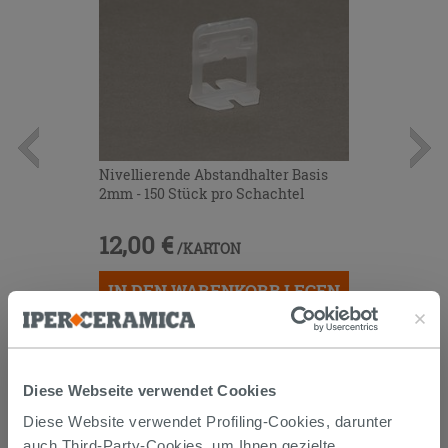
Nivellierende Abstandhalter Basis
2mm - 150 Stück pro Schachtel
12,00 €
/KARTON
IN DEN WARENKORB LEGEN
Diese Webseite verwendet Cookies
Diese Website verwendet Profiling-Cookies, darunter
auch Third-Party-Cookies, um Ihnen gezielte