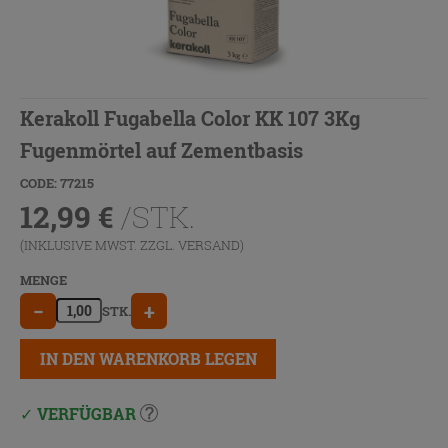
Kerakoll Fugabella Color KK 107 3Kg
Fugenmörtel auf Zementbasis
CODE: 77215
12,99
€
/STK.
(INKLUSIVE MWST. ZZGL.
VERSAND
)
MENGE
−
+
STK.
IN DEN WARENKORB LEGEN
VERFÜGBAR