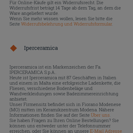
Für Online-Käufe gilt ein Widerrufsrecht. Die
Widerrufsfrist beträgt 14 Tage ab dem Tag, an dem die
Ware angeliefert wurde.
Wenn Sie mehr wissen wollen, lesen Sie bitte die
Seite
Widerrufsbelehrung und Widerrufsformular
.
Iperceramica
Iperceramica ist ein Markenzeichen der Fa.
IPERCERAMICA S.p.A..
Heute ist Iperceramica mit 87 Geschäften in Italien
und einem in Malta eine erfolgreiche Ladenkette, die
Fliesen, verschiedene Bodenbeläge und
Wandverkleidungen sowie Badezimmereinrichtung
anbietet.
Unser Firmensitz befindet sich in Fiorano Modenese
(MO) mitten im Keramikzentrum Modena. Nähere
Informationen finden Sie auf der Seite
Über uns
.
Sie haben Fragen zu Ihren Online Bestellungen? Sie
können uns entweder unter der Telefonnummer
erreichen, oder Sie können an unsere
E-Mail Adresse