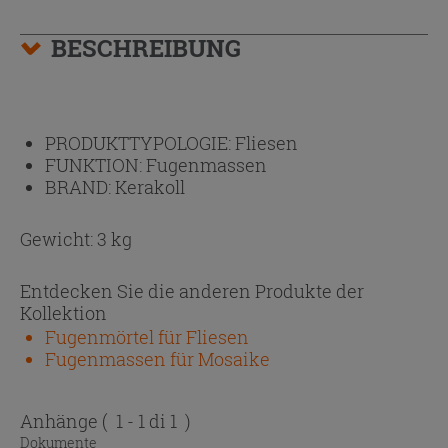
BESCHREIBUNG
PRODUKTTYPOLOGIE:
Fliesen
FUNKTION:
Fugenmassen
BRAND:
Kerakoll
Gewicht: 3 kg
Entdecken Sie die anderen Produkte der
Kollektion
Fugenmörtel für Fliesen
Fugenmassen für Mosaike
Anhänge
( 1 - 1 di 1 )
Dokumente