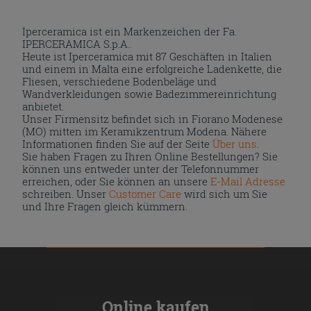
Iperceramica ist ein Markenzeichen der Fa.
IPERCERAMICA S.p.A..
Heute ist Iperceramica mit 87 Geschäften in Italien
und einem in Malta eine erfolgreiche Ladenkette, die
Fliesen, verschiedene Bodenbeläge und
Wandverkleidungen sowie Badezimmereinrichtung
anbietet.
Unser Firmensitz befindet sich in Fiorano Modenese
(MO) mitten im Keramikzentrum Modena. Nähere
Informationen finden Sie auf der Seite
Über uns
.
Sie haben Fragen zu Ihren Online Bestellungen? Sie
können uns entweder unter der Telefonnummer
erreichen, oder Sie können an unsere
E-Mail Adresse
schreiben. Unser
Customer Care
wird sich um Sie
und Ihre Fragen gleich kümmern.
Online kaufen