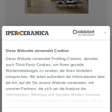
WIR EMPFEHLEN IHNEN
Diese Webseite verwendet Cookies
AUCH…
Diese Website verwendet Profiling-Cookies, darunter
auch Third-Party-Cookies, um Ihnen gezielte
Werbemitteilungen zu senden, die Ihren Vorlieben
entsprechen. Wir teilen außerdem die Informationen über
die Art, auf die Sie unsere Website verwenden, mit
unseren Partnern, die sich um die Analyse der
Internetdaten, Werbung und Sozialen Medien kümmer,
zur Bereitstellung von Social-Media-Funktionen und zur
Analyse unseres Datenverkehrs. Diese könnten sie mit