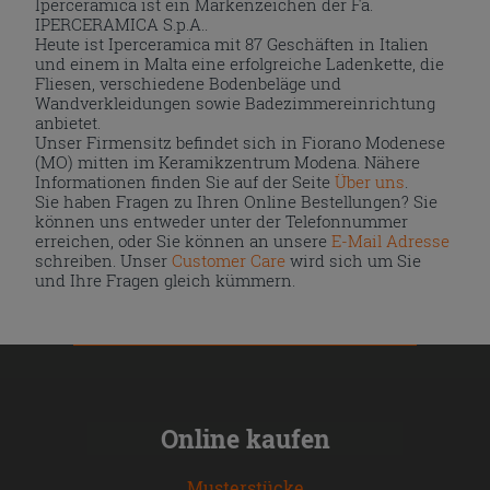
Iperceramica ist ein Markenzeichen der Fa.
IPERCERAMICA S.p.A..
Heute ist Iperceramica mit 87 Geschäften in Italien
und einem in Malta eine erfolgreiche Ladenkette, die
Fliesen, verschiedene Bodenbeläge und
Wandverkleidungen sowie Badezimmereinrichtung
anbietet.
Unser Firmensitz befindet sich in Fiorano Modenese
(MO) mitten im Keramikzentrum Modena. Nähere
Informationen finden Sie auf der Seite
Über uns
.
Sie haben Fragen zu Ihren Online Bestellungen? Sie
können uns entweder unter der Telefonnummer
erreichen, oder Sie können an unsere
E-Mail Adresse
schreiben. Unser
Customer Care
wird sich um Sie
und Ihre Fragen gleich kümmern.
Online kaufen
Musterstücke