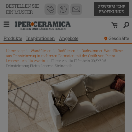
BESTELLEN SIE
GEWERBLICHE
PROFIKUNDE
EIN MUSTER
Produkte
Inspirationen
Angebote
Geschäfte
Home page
\
Wandfliesen
\
Badfliesen
\
Badezimmer-Wandfliese
aus Feinsteinzeug in mehreren Formaten mit der Optik von Pietra
Leccese - Apulia Avorio
\
Fliese Apulia Elfenbein 30,5X60,5
Feinsteinzeug Pietra Leccese-Steinoptik