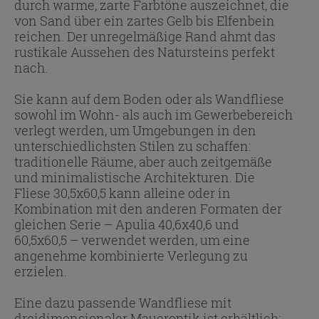
durch warme, zarte Farbtöne auszeichnet, die
von Sand über ein zartes Gelb bis Elfenbein
reichen. Der unregelmäßige Rand ahmt das
rustikale Aussehen des Natursteins perfekt
nach.
Sie kann auf dem Boden oder als Wandfliese
sowohl im Wohn- als auch im Gewerbebereich
verlegt werden, um Umgebungen in den
unterschiedlichsten Stilen zu schaffen:
traditionelle Räume, aber auch zeitgemäße
und minimalistische Architekturen. Die
Fliese 30,5x60,5 kann alleine oder in
Kombination mit den anderen Formaten der
gleichen Serie – Apulia 40,6x40,6 und
60,5x60,5 – verwendet werden, um eine
angenehme kombinierte Verlegung zu
erzielen.
Eine dazu passende Wandfliese mit
dreidimensionaler Maueroptik ist erhältlich: