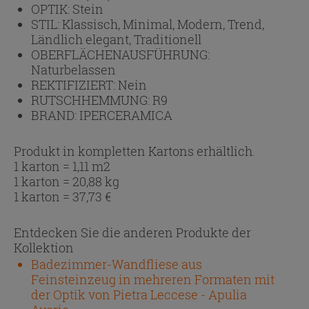
OPTIK:
Stein
STIL:
Klassisch, Minimal, Modern, Trend,
Ländlich elegant, Traditionell
OBERFLÄCHENAUSFÜHRUNG:
Naturbelassen
REKTIFIZIERT:
Nein
RUTSCHHEMMUNG:
R9
BRAND:
IPERCERAMICA
Produkt in kompletten Kartons erhältlich.
1 karton = 1,11 m2
1 karton = 20,88 kg
1 karton =
37,73
€
Entdecken Sie die anderen Produkte der
Kollektion
Badezimmer-Wandfliese aus
Feinsteinzeug in mehreren Formaten mit
der Optik von Pietra Leccese - Apulia