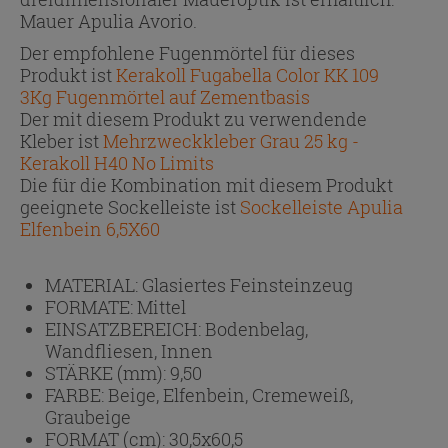
Mauer Apulia Avorio.
Der empfohlene Fugenmörtel für dieses
Produkt ist
Kerakoll Fugabella Color KK 109
3Kg Fugenmörtel auf Zementbasis
Der mit diesem Produkt zu verwendende
Kleber ist
Mehrzweckkleber Grau 25 kg -
Kerakoll H40 No Limits
Die für die Kombination mit diesem Produkt
geeignete Sockelleiste ist
Sockelleiste Apulia
Elfenbein 6,5X60
MATERIAL:
Glasiertes Feinsteinzeug
FORMATE:
Mittel
EINSATZBEREICH:
Bodenbelag,
Wandfliesen, Innen
STÄRKE (mm):
9,50
FARBE:
Beige, Elfenbein, Cremeweiß,
Graubeige
FORMAT (cm):
30,5x60,5