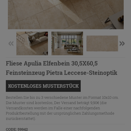
Fliese Apulia Elfenbein 30,5X60,5
Feinsteinzeug Pietra Leccese-Steinoptik
KOSTENLOSES MUSTERSTÜCK
Bestellen Sie bis zu 3 verschiedene Muster im Format 10x10 cm.
Die Muster sind kostenlos, Der Versand beträgt 9,90€ (die
Versandkosten werden im Falle einer nachfolgenden
Produktbestellung mit der ursprünglichen Zahlungsmethode
zurückerstattet).
CODE: 59942