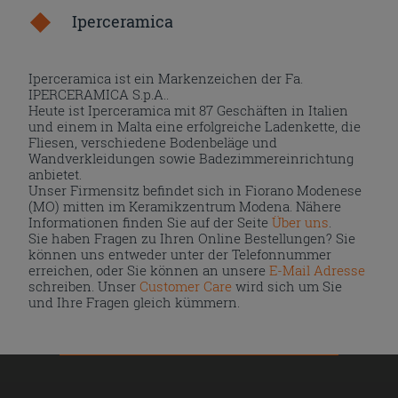
Iperceramica
Iperceramica ist ein Markenzeichen der Fa.
IPERCERAMICA S.p.A..
Heute ist Iperceramica mit 87 Geschäften in Italien
und einem in Malta eine erfolgreiche Ladenkette, die
Fliesen, verschiedene Bodenbeläge und
Wandverkleidungen sowie Badezimmereinrichtung
anbietet.
Unser Firmensitz befindet sich in Fiorano Modenese
(MO) mitten im Keramikzentrum Modena. Nähere
Informationen finden Sie auf der Seite
Über uns
.
Sie haben Fragen zu Ihren Online Bestellungen? Sie
können uns entweder unter der Telefonnummer
erreichen, oder Sie können an unsere
E-Mail Adresse
schreiben. Unser
Customer Care
wird sich um Sie
und Ihre Fragen gleich kümmern.