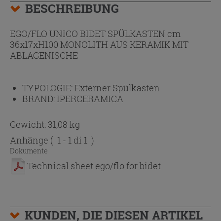
BESCHREIBUNG
EGO/FLO UNICO BIDET SPÜLKASTEN cm
36x17xH100 MONOLITH AUS KERAMIK MIT
ABLAGENISCHE
TYPOLOGIE:
Externer Spülkasten
BRAND:
IPERCERAMICA
Gewicht: 31,08 kg
Anhänge
( 1 - 1 di 1 )
Dokumente
Technical sheet ego/flo for bidet
KUNDEN, DIE DIESEN ARTIKEL