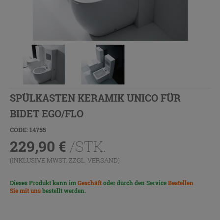
SPÜLKASTEN KERAMIK UNICO FÜR
BIDET EGO/FLO
CODE: 14755
229,90
€
/STK.
(INKLUSIVE MWST. ZZGL.
VERSAND
)
Dieses Produkt kann im
Geschäft
oder durch den Service
Bestellen
Sie mit uns
bestellt werden.