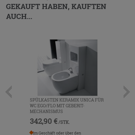
GEKAUFT HABEN, KAUFTEN
AUCH...
SPÜLKASTEN KERAMIK UNICA FÜR
WC EGO/FLO MIT GEBERIT-
MECHANISMUS
342,90 €
/STK.
Im Geschäft oder über den