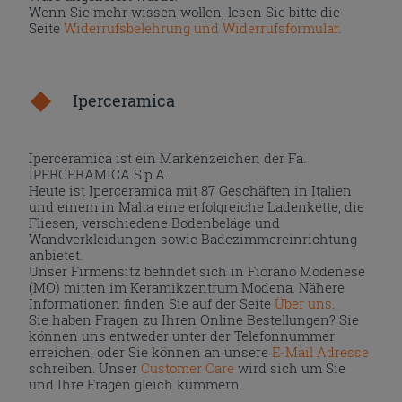
Wenn Sie mehr wissen wollen, lesen Sie bitte die
Seite
Widerrufsbelehrung und Widerrufsformular
.
Iperceramica
Iperceramica ist ein Markenzeichen der Fa.
IPERCERAMICA S.p.A..
Heute ist Iperceramica mit 87 Geschäften in Italien
und einem in Malta eine erfolgreiche Ladenkette, die
Fliesen, verschiedene Bodenbeläge und
Wandverkleidungen sowie Badezimmereinrichtung
anbietet.
Unser Firmensitz befindet sich in Fiorano Modenese
(MO) mitten im Keramikzentrum Modena. Nähere
Informationen finden Sie auf der Seite
Über uns
.
Sie haben Fragen zu Ihren Online Bestellungen? Sie
können uns entweder unter der Telefonnummer
erreichen, oder Sie können an unsere
E-Mail Adresse
schreiben. Unser
Customer Care
wird sich um Sie
und Ihre Fragen gleich kümmern.