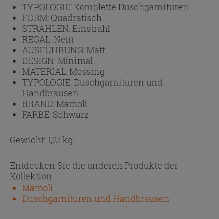
TYPOLOGIE:
Komplette Duschgarnituren
FORM:
Quadratisch
STRAHLEN:
Einstrahl
REGAL:
Nein
AUSFÜHRUNG:
Matt
DESIGN:
Minimal
MATERIAL:
Messing
TYPOLOGIE:
Duschgarnituren und
Handbrausen
BRAND:
Mamoli
FARBE:
Schwarz
Gewicht: 1,21 kg
Entdecken Sie die anderen Produkte der
Kollektion
Mamoli
Duschgarnituren und Handbrausen