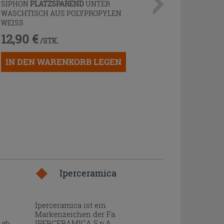
SIPHON
PLATZSPAREND
UNTER
WASCHTISCH AUS POLYPROPYLEN
WEISS
12,90 €
/STK.
IN DEN WARENKORB LEGEN
Iperceramica
Iperceramica ist ein
Markenzeichen der Fa.
 ab
IPERCERAMICA S.p.A..