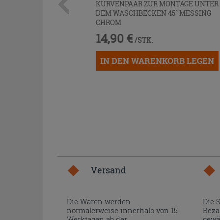
KURVENPAAR ZUR MONTAGE UNTER
DEM WASCHBECKEN 45° MESSING
CHROM
14,90 €
/STK.
IN DEN WARENKORB LEGEN
Versand
Die Waren werden
Die 
normalerweise innerhalb von 15
Beza
Werktagen ab der
gewä