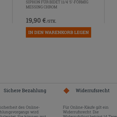
SIPHON FÜR BIDET 11/4 'S'-FÖRMIG
MESSING CHROM
19,90 €
/STK.
IN DEN WARENKORB LEGEN
Sichere Bezahlung
Widerrufsrecht
Sicherheit des Online-
Für Online-Käufe gilt ein
hlungsvorgangs wird
Widerrufsrecht. Die
hrleistet. Sie können mit
Widerrufsfrist beträgt 14 Tage