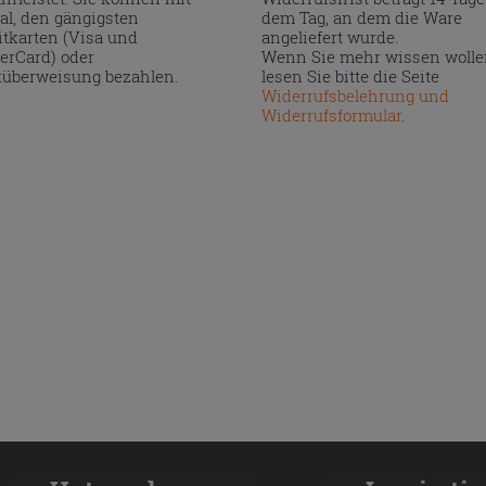
al, den gängigsten
dem Tag, an dem die Ware
itkarten (Visa und
angeliefert wurde.
erCard) oder
Wenn Sie mehr wissen wolle
überweisung bezahlen.
lesen Sie bitte die Seite
Widerrufsbelehrung und
Widerrufsformular
.