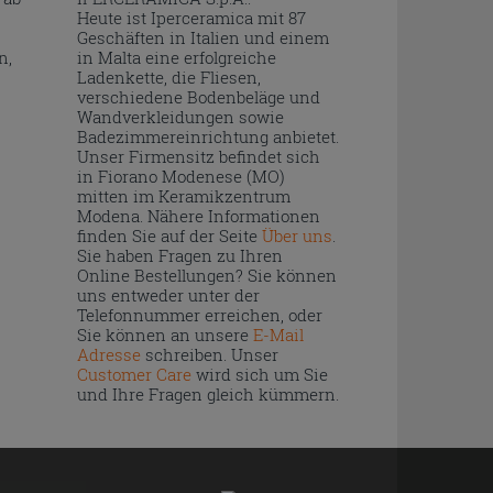
Heute ist Iperceramica mit 87
Geschäften in Italien und einem
n,
in Malta eine erfolgreiche
Ladenkette, die Fliesen,
verschiedene Bodenbeläge und
Wandverkleidungen sowie
Badezimmereinrichtung anbietet.
Unser Firmensitz befindet sich
in Fiorano Modenese (MO)
mitten im Keramikzentrum
Modena. Nähere Informationen
finden Sie auf der Seite
Über uns
.
Sie haben Fragen zu Ihren
Online Bestellungen? Sie können
uns entweder unter der
Telefonnummer erreichen, oder
Sie können an unsere
E-Mail
Adresse
schreiben. Unser
Customer Care
wird sich um Sie
und Ihre Fragen gleich kümmern.