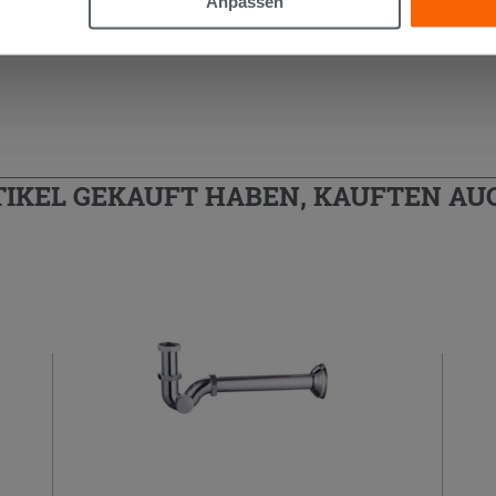
Anpassen
TIKEL GEKAUFT HABEN, KAUFTEN AUC