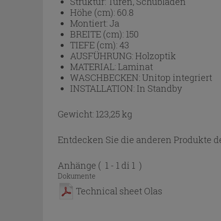
Struktur:
Türen, Schubladen
Höhe (cm):
60.8
Montiert:
Ja
BREITE (cm):
150
TIEFE (cm):
43
AUSFÜHRUNG:
Holzoptik
MATERIAL:
Laminat
WASCHBECKEN:
Unitop integriert
INSTALLATION:
In Standby
Gewicht: 123,25 kg
Entdecken Sie die anderen Produkte de
Anhänge
( 1 - 1 di 1 )
Dokumente
Technical sheet Olas