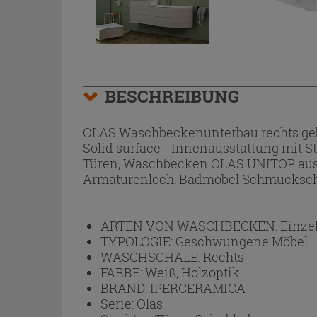
BESCHREIBUNG
OLAS Waschbeckenunterbau rechts gebo
Solid surface - Innenausstattung mit St
Türen, Waschbecken OLAS UNITOP aus A
Armaturenloch, Badmöbel Schmucksch
ARTEN VON WASCHBECKEN:
Einze
TYPOLOGIE:
Geschwungene Möbel
WASCHSCHALE:
Rechts
FARBE:
Weiß, Holzoptik
BRAND:
IPERCERAMICA
Serie:
Olas