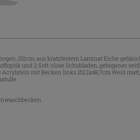
gen, 152cm, aus kratzfestem Laminat Eiche gebleic
offoptik und 2 Soft-close Schubladen, gebogener seitl
crylstein mit Becken links 152,1x48,7cm Weiß matt,
atulle
lnwaschbecken