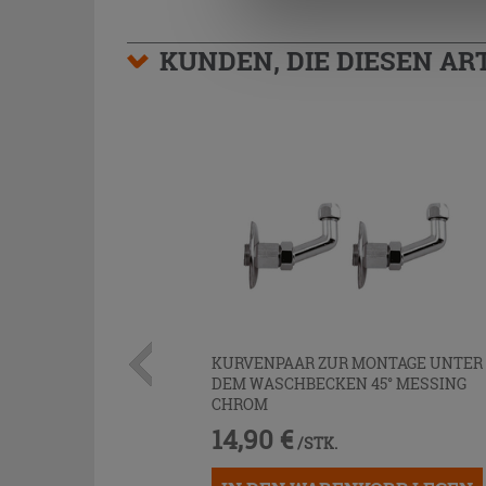
KUNDEN, DIE DIESEN AR
KURVENPAAR ZUR MONTAGE UNTER
DEM WASCHBECKEN 45° MESSING
CHROM
14,90 €
/STK.