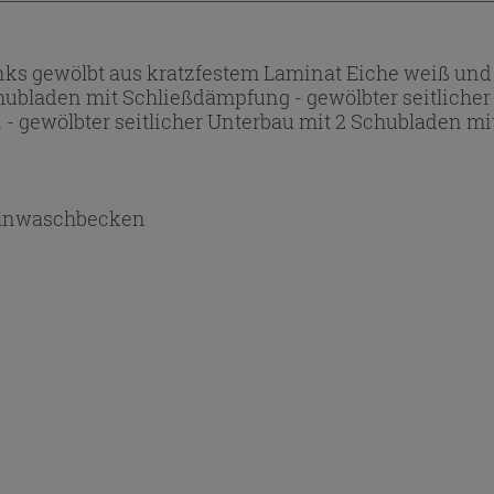
ks gewölbt aus kratzfestem Laminat Eiche weiß und
Schubladen mit Schließdämpfung - gewölbter seitlicher
- gewölbter seitlicher Unterbau mit 2 Schubladen m
lnwaschbecken