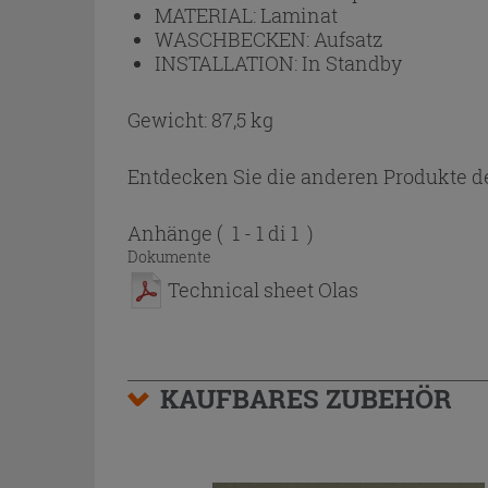
MATERIAL:
Laminat
WASCHBECKEN:
Aufsatz
INSTALLATION:
In Standby
Gewicht: 87,5 kg
Entdecken Sie die anderen Produkte de
Anhänge
( 1 - 1 di 1 )
Dokumente
Technical sheet Olas
KAUFBARES ZUBEHÖR