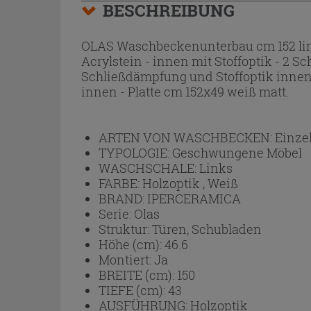
BESCHREIBUNG
OLAS Waschbeckenunterbau cm 152 lin
Acrylstein - innen mit Stoffoptik - 2 
Schließdämpfung und Stoffoptik innen 
innen - Platte cm 152x49 weiß matt.
ARTEN VON WASCHBECKEN:
Einze
TYPOLOGIE:
Geschwungene Möbel
WASCHSCHALE:
Links
FARBE:
Holzoptik , Weiß
BRAND:
IPERCERAMICA
Serie:
Olas
Struktur:
Türen, Schubladen
Höhe (cm):
46.6
Montiert:
Ja
BREITE (cm):
150
TIEFE (cm):
43
AUSFÜHRUNG:
Holzoptik