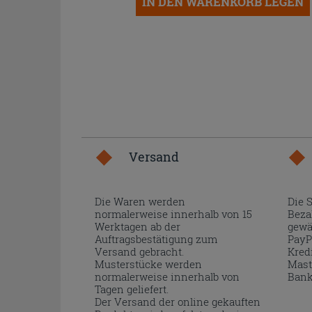
IN DEN WARENKORB LEGEN
Versand
Die Waren werden
Die 
normalerweise innerhalb von 15
Beza
Werktagen ab der
gewä
Auftragsbestätigung zum
PayP
Versand gebracht.
Kred
Musterstücke werden
Mast
normalerweise innerhalb von
Bank
Tagen geliefert.
Der Versand der online gekauften