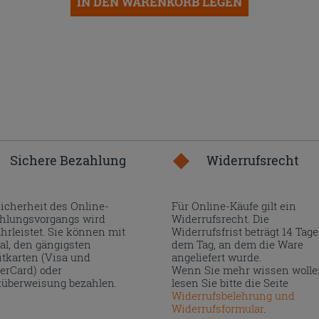
IN DEN WARENKORB LEGEN
Sichere Bezahlung
Widerrufsrecht
Sicherheit des Online-
Für Online-Käufe gilt ein
hlungsvorgangs wird
Widerrufsrecht. Die
hrleistet. Sie können mit
Widerrufsfrist beträgt 14 Tage
al, den gängigsten
dem Tag, an dem die Ware
itkarten (Visa und
angeliefert wurde.
erCard) oder
Wenn Sie mehr wissen wolle
überweisung bezahlen.
lesen Sie bitte die Seite
Widerrufsbelehrung und
Widerrufsformular
.