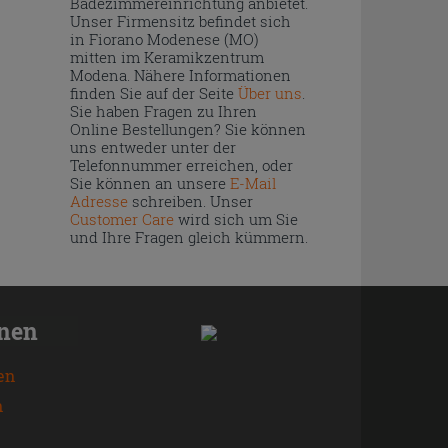
Badezimmereinrichtung anbietet.
Unser Firmensitz befindet sich
in Fiorano Modenese (MO)
mitten im Keramikzentrum
Modena. Nähere Informationen
finden Sie auf der Seite
Über uns
.
Sie haben Fragen zu Ihren
Online Bestellungen? Sie können
uns entweder unter der
Telefonnummer erreichen, oder
Sie können an unsere
E-Mail
Adresse
schreiben. Unser
Customer Care
wird sich um Sie
und Ihre Fragen gleich kümmern.
onen
en
n