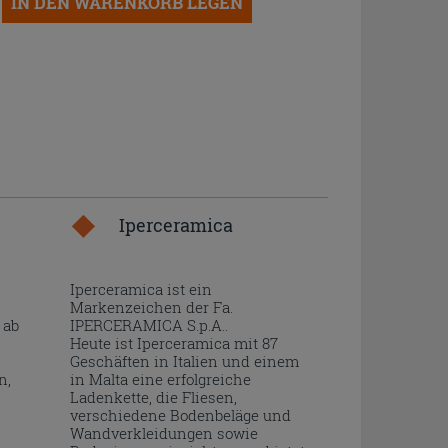
IN DEN WARENKORB LEGEN
Iperceramica
Iperceramica ist ein
Markenzeichen der Fa.
 ab
IPERCERAMICA S.p.A..
Heute ist Iperceramica mit 87
Geschäften in Italien und einem
n,
in Malta eine erfolgreiche
Ladenkette, die Fliesen,
verschiedene Bodenbeläge und
Wandverkleidungen sowie