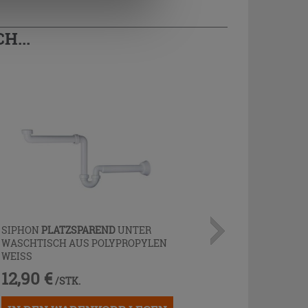
H...
SIPHON
PLATZSPAREND
UNTER
WASCHTISCH AUS POLYPROPYLEN
WEISS
12,90 €
/STK.