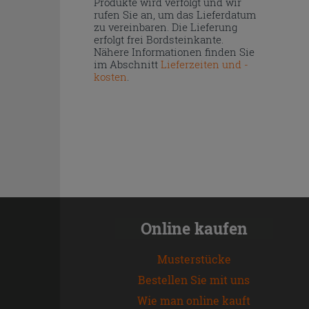
Produkte wird verfolgt und wir
rufen Sie an, um das Lieferdatum
zu vereinbaren. Die Lieferung
erfolgt frei Bordsteinkante.
Nähere Informationen finden Sie
im Abschnitt
Lieferzeiten und -
kosten
.
Online kaufen
Musterstücke
Bestellen Sie mit uns
Wie man online kauft