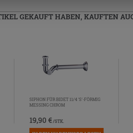
TIKEL GEKAUFT HABEN, KAUFTEN AUC
SIPHON FÜR BIDET 11/4 'S'-FÖRMIG
MESSING CHROM
19,90 €
/STK.