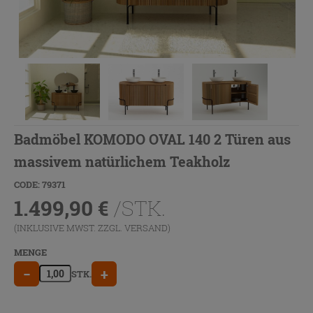
Badmöbel KOMODO OVAL 140 2 Türen aus
massivem natürlichem Teakholz
CODE: 79371
1.499,90
€
/STK.
(INKLUSIVE MWST. ZZGL.
VERSAND
)
MENGE
−
+
STK.