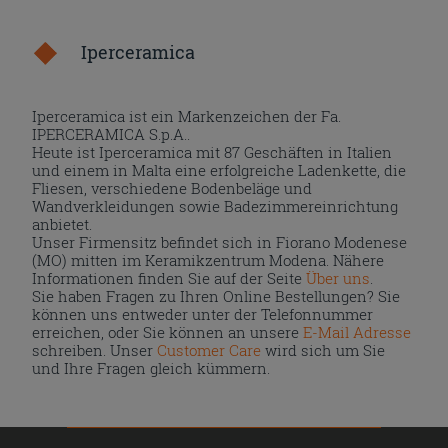
Iperceramica
Iperceramica ist ein Markenzeichen der Fa.
IPERCERAMICA S.p.A..
Heute ist Iperceramica mit 87 Geschäften in Italien
und einem in Malta eine erfolgreiche Ladenkette, die
Fliesen, verschiedene Bodenbeläge und
Wandverkleidungen sowie Badezimmereinrichtung
anbietet.
Unser Firmensitz befindet sich in Fiorano Modenese
(MO) mitten im Keramikzentrum Modena. Nähere
Informationen finden Sie auf der Seite
Über uns
.
Sie haben Fragen zu Ihren Online Bestellungen? Sie
können uns entweder unter der Telefonnummer
erreichen, oder Sie können an unsere
E-Mail Adresse
schreiben. Unser
Customer Care
wird sich um Sie
und Ihre Fragen gleich kümmern.