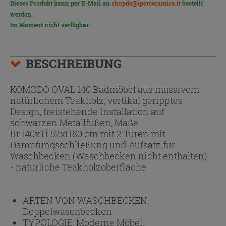
Dieses Produkt kann per E-Mail an
shopde@iperceramica.it
bestellt
werden.
Im Moment nicht verfügbar.
BESCHREIBUNG
KOMODO OVAL 140 Badmöbel aus massivem
natürlichem Teakholz, vertikal geripptes
Design, freistehende Installation auf
schwarzen Metallfüßen, Maße
Br.140xTi.52xH80 cm mit 2 Türen mit
Dämpfungsschließung und Aufsatz für
Waschbecken (Waschbecken nicht enthalten)
- natürliche Teakholzoberfläche
ARTEN VON WASCHBECKEN:
Doppelwaschbecken
TYPOLOGIE:
Moderne Möbel,