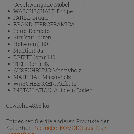
Geschwungene Möbel
WASCHSCHALE:
Doppel
FARBE:
Braun
BRAND:
IPERCERAMICA
Serie:
Komodo
Struktur:
Türen
Höhe (cm):
80
Montiert:
Ja
BREITE (cm):
140
TIEFE (cm):
52
AUSFÜHRUNG:
Massivholz
MATERIAL:
Massivholz
WASCHBECKEN:
Aufsatz
INSTALLATION:
Auf dem Boden
Gewicht: 48,58 kg
Entdecken Sie die anderen Produkte der
Kollektion
Badmöbel KOMODO aus Teak-