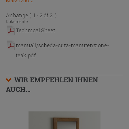
Massivholz
Anhänge
( 1 - 2 di 2 )
Dokumente
Technical Sheet
manuali/scheda-cura-manutenzione-
teak.pdf
WIR EMPFEHLEN IHNEN
AUCH…