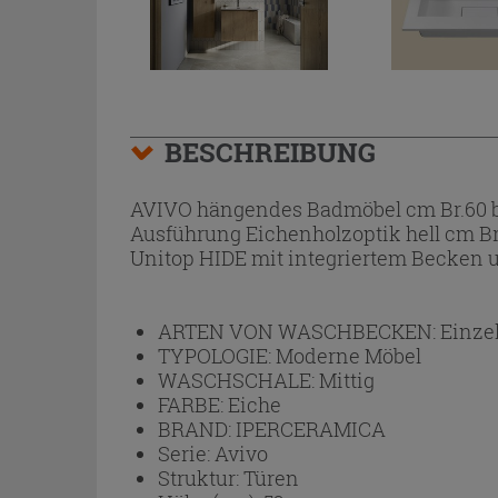
BESCHREIBUNG
AVIVO hängendes Badmöbel cm Br.60 b
Ausführung Eichenholzoptik hell cm Br
Unitop HIDE mit integriertem Becken 
ARTEN VON WASCHBECKEN:
Einze
TYPOLOGIE:
Moderne Möbel
WASCHSCHALE:
Mittig
FARBE:
Eiche
BRAND:
IPERCERAMICA
Serie:
Avivo
Struktur:
Türen