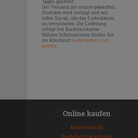
Tagen geliefert.
Der Versand der online gekauften
Produkte wird verfolgt und wir
rufen Sie an, um das Lieferdatum
zu vereinbaren. Die Lieferung
erfolgt frei Bordsteinkante.
Nähere Informationen finden Sie
im Abschnitt
Lieferzeiten und -
kosten
.
Online kaufen
Musterstücke
Bestellen Sie mit uns