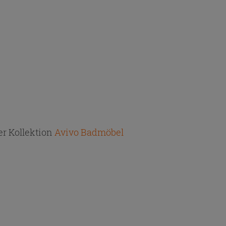
r Kollektion
Avivo Badmöbel