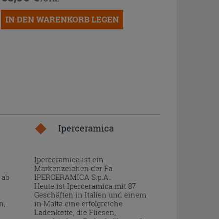
IN DEN WARENKORB LEGEN
Iperceramica
Iperceramica ist ein
Markenzeichen der Fa.
 ab
IPERCERAMICA S.p.A..
Heute ist Iperceramica mit 87
Geschäften in Italien und einem
n,
in Malta eine erfolgreiche
Ladenkette, die Fliesen,