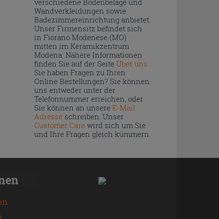
verschiedene Bodenbeläge und
Wandverkleidungen sowie
Badezimmereinrichtung anbietet.
Unser Firmensitz befindet sich
in Fiorano Modenese (MO)
mitten im Keramikzentrum
Modena. Nähere Informationen
finden Sie auf der Seite
Über uns
.
Sie haben Fragen zu Ihren
Online Bestellungen? Sie können
uns entweder unter der
Telefonnummer erreichen, oder
Sie können an unsere
E-Mail
Adresse
schreiben. Unser
Customer Care
wird sich um Sie
und Ihre Fragen gleich kümmern.
onen
en
n