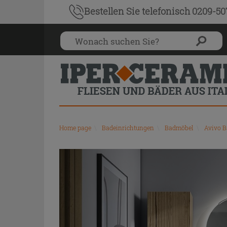
Bestellen Sie
telefonisch 0209-5
Home page
\
Badeinrichtungen
\
Badmöbel
\
Avivo 