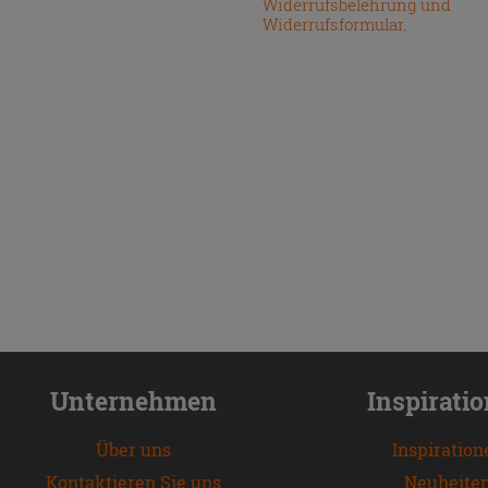
Widerrufsbelehrung und
Widerrufsformular
.
Unternehmen
Inspirati
Über uns
Inspiration
Kontaktieren Sie uns
Neuheite