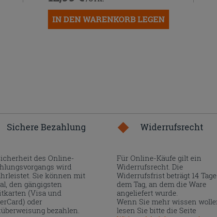
IN DEN WARENKORB LEGEN
Sichere Bezahlung
Widerrufsrecht
Sicherheit des Online-
Für Online-Käufe gilt ein
hlungsvorgangs wird
Widerrufsrecht. Die
hrleistet. Sie können mit
Widerrufsfrist beträgt 14 Tage
al, den gängigsten
dem Tag, an dem die Ware
itkarten (Visa und
angeliefert wurde.
erCard) oder
Wenn Sie mehr wissen wolle
überweisung bezahlen.
lesen Sie bitte die Seite