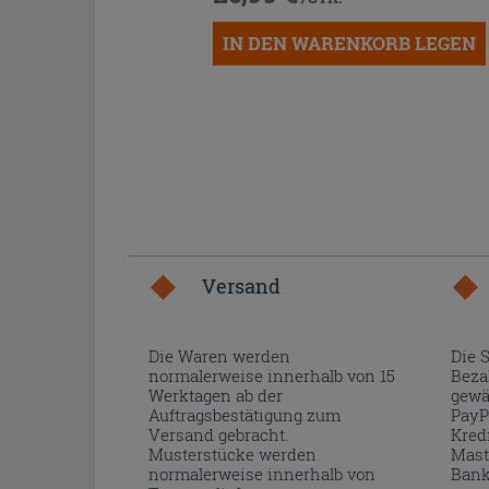
IN DEN WARENKORB LEGEN
Versand
Die Waren werden
Die 
normalerweise innerhalb von 15
Beza
Werktagen ab der
gewä
Auftragsbestätigung zum
PayP
Versand gebracht.
Kred
Musterstücke werden
Mast
normalerweise innerhalb von
Bank