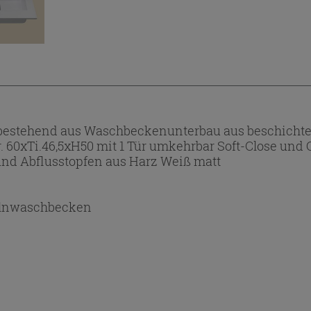
estehend aus Waschbeckenunterbau aus beschichtete
. 60xTi.46,5xH50 mit 1 Tür umkehrbar Soft-Close und
und Abflusstopfen aus Harz Weiß matt
lnwaschbecken