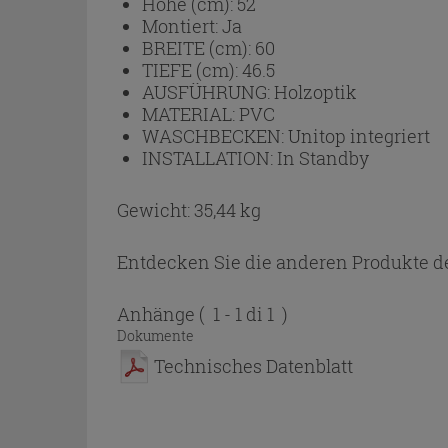
Höhe (cm):
52
Montiert:
Ja
BREITE (cm):
60
TIEFE (cm):
46.5
AUSFÜHRUNG:
Holzoptik
MATERIAL:
PVC
WASCHBECKEN:
Unitop integriert
INSTALLATION:
In Standby
Gewicht: 35,44 kg
Entdecken Sie die anderen Produkte de
Anhänge
( 1 - 1 di 1 )
Dokumente
Technisches Datenblatt