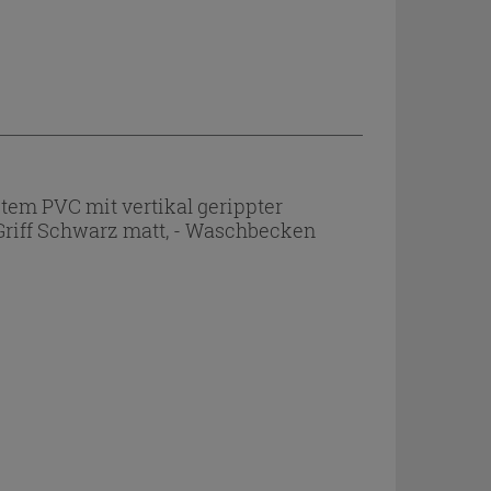
m PVC mit vertikal gerippter
 Griff Schwarz matt, - Waschbecken