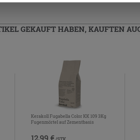
TIKEL GEKAUFT HABEN, KAUFTEN AUC
Kerakoll Fugabella Color KK 109 3Kg
Fugenmörtel auf Zementbasis
12,99 €
/STK.