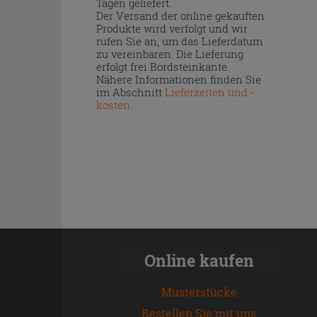
Tagen geliefert.
Der Versand der online gekauften
Produkte wird verfolgt und wir
rufen Sie an, um das Lieferdatum
zu vereinbaren. Die Lieferung
erfolgt frei Bordsteinkante.
Nähere Informationen finden Sie
im Abschnitt
Lieferzeiten und -
kosten
.
Online kaufen
Musterstücke
Bestellen Sie mit uns