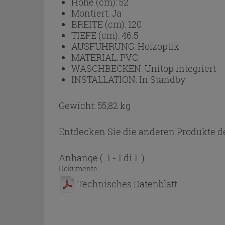
Höhe (cm):
52
Montiert:
Ja
BREITE (cm):
120
TIEFE (cm):
46.5
AUSFÜHRUNG:
Holzoptik
MATERIAL:
PVC
WASCHBECKEN:
Unitop integriert
INSTALLATION:
In Standby
Gewicht: 55,82 kg
Entdecken Sie die anderen Produkte de
Anhänge
( 1 - 1 di 1 )
Dokumente
Technisches Datenblatt