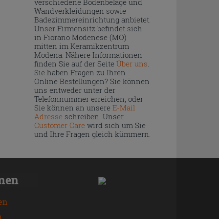
verschiedene Bodenbeläge und
Wandverkleidungen sowie
Badezimmereinrichtung anbietet.
Unser Firmensitz befindet sich
in Fiorano Modenese (MO)
mitten im Keramikzentrum
Modena. Nähere Informationen
finden Sie auf der Seite
Über uns
.
Sie haben Fragen zu Ihren
Online Bestellungen? Sie können
uns entweder unter der
Telefonnummer erreichen, oder
Sie können an unsere
E-Mail
Adresse
schreiben. Unser
Customer Care
wird sich um Sie
und Ihre Fragen gleich kümmern.
onen
en
n