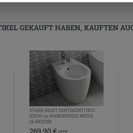
TIKEL GEKAUFT HABEN, KAUFTEN AUC
STAND-BIDET SENTIMENTI NEO
52X36 cm WANDBÜNDIG WEISS
GLÄNZEND
269,90 €
/STK.