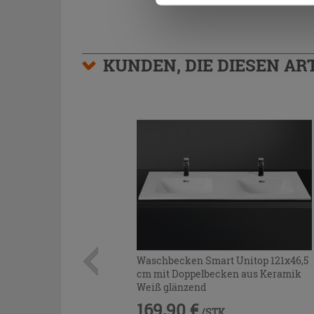
KUNDEN, DIE DIESEN AR
Waschbecken Smart Unitop 121x46,5
cm mit Doppelbecken aus Keramik
Weiß glänzend
169,90 €
/STK.