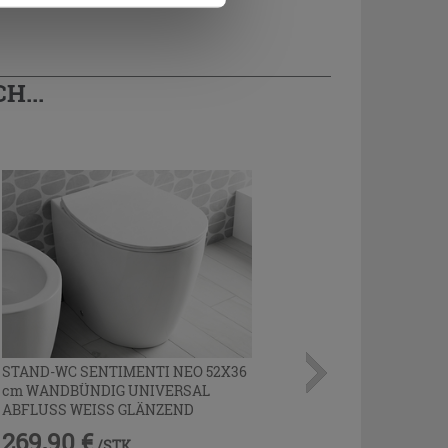
H...
STAND-WC SENTIMENTI NEO 52X36
cm WANDBÜNDIG UNIVERSAL
ABFLUSS WEISS GLÄNZEND
269,90 €
/STK.