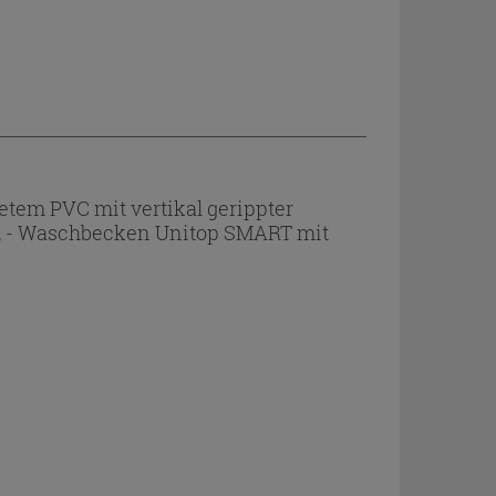
em PVC mit vertikal gerippter
tt, - Waschbecken Unitop SMART mit