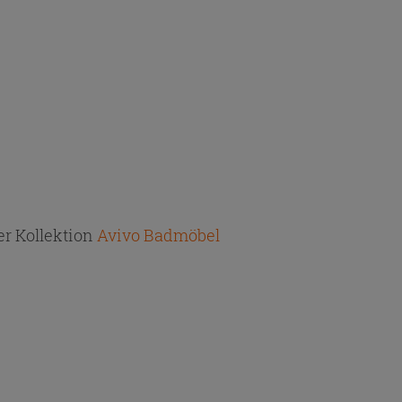
r Kollektion
Avivo Badmöbel