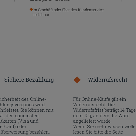
Im Geschäft oder über den Kundenservice
bestellbar
Sichere Bezahlung
Widerrufsrecht
Sicherheit des Online-
Für Online-Käufe gilt ein
hlungsvorgangs wird
Widerrufsrecht. Die
hrleistet. Sie können mit
Widerrufsfrist beträgt 14 Tage
al, den gängigsten
dem Tag, an dem die Ware
itkarten (Visa und
angeliefert wurde.
erCard) oder
Wenn Sie mehr wissen wolle
überweisung bezahlen.
lesen Sie bitte die Seite