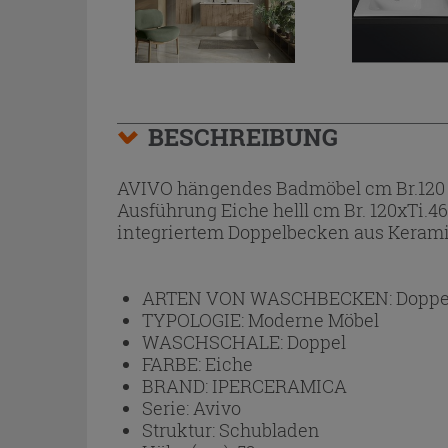
BESCHREIBUNG
AVIVO hängendes Badmöbel cm Br.120 
Ausführung Eiche helll cm Br. 120xTi.
integriertem Doppelbecken aus Keram
ARTEN VON WASCHBECKEN:
Dopp
TYPOLOGIE:
Moderne Möbel
WASCHSCHALE:
Doppel
FARBE:
Eiche
BRAND:
IPERCERAMICA
Serie:
Avivo
Struktur:
Schubladen