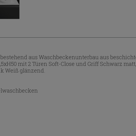
bestehend aus Waschbeckenunterbau aus beschichtet
46,5xH50 mit 2 Türen Soft-Close und Griff Schwarz ma
ik Weiß glänzend.
elwaschbecken