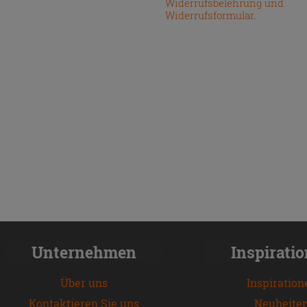
Widerrufsbelehrung und
Widerrufsformular
.
Unternehmen
Inspirati
Über uns
Inspiration
Kontaktieren Sie uns
Neuheite