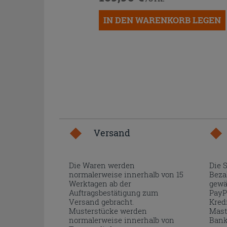
IN DEN WARENKORB LEGEN
Versand
Die Waren werden
Die 
normalerweise innerhalb von 15
Beza
Werktagen ab der
gewä
Auftragsbestätigung zum
PayP
Versand gebracht.
Kred
Musterstücke werden
Mast
normalerweise innerhalb von
Bank