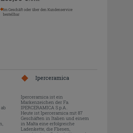
Im Geschäft oder über den Kundenservice
bestellbar
Iperceramica
Iperceramica ist ein
Markenzeichen der Fa.
 ab
IPERCERAMICA S.p.A..
Heute ist Iperceramica mit 87
Geschäften in Italien und einem
n,
in Malta eine erfolgreiche
Ladenkette, die Fliesen,