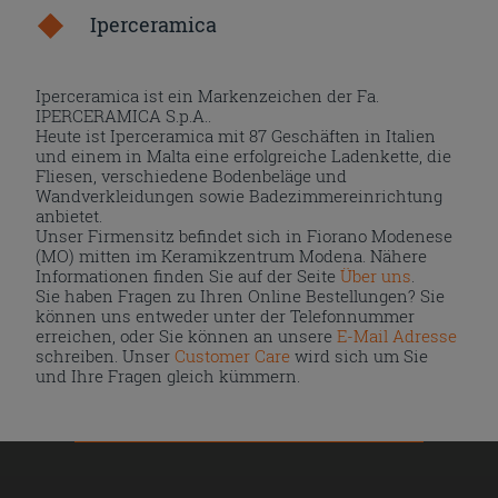
Iperceramica
Iperceramica ist ein Markenzeichen der Fa.
IPERCERAMICA S.p.A..
Heute ist Iperceramica mit 87 Geschäften in Italien
und einem in Malta eine erfolgreiche Ladenkette, die
Fliesen, verschiedene Bodenbeläge und
Wandverkleidungen sowie Badezimmereinrichtung
anbietet.
Unser Firmensitz befindet sich in Fiorano Modenese
(MO) mitten im Keramikzentrum Modena. Nähere
Informationen finden Sie auf der Seite
Über uns
.
Sie haben Fragen zu Ihren Online Bestellungen? Sie
können uns entweder unter der Telefonnummer
erreichen, oder Sie können an unsere
E-Mail Adresse
schreiben. Unser
Customer Care
wird sich um Sie
und Ihre Fragen gleich kümmern.