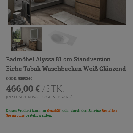
Badmöbel Alyssa 81 cm Standversion
Eiche Tabak Waschbecken Weiß Glänzend
CODE: 9009340
466,00
€
/STK.
(INKLUSIVE MWST. ZZGL.
VERSAND
)
Dieses Produkt kann im
Geschäft
oder durch den Service
Bestellen
Sie mit uns
bestellt werden.