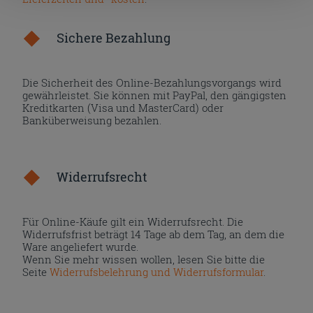
nach der Installation der technischen Cookies fortsetzen.
Sichere Bezahlung
Die Sicherheit des Online-Bezahlungsvorgangs wird
gewährleistet. Sie können mit PayPal, den gängigsten
Kreditkarten (Visa und MasterCard) oder
Banküberweisung bezahlen.
Widerrufsrecht
Für Online-Käufe gilt ein Widerrufsrecht. Die
Widerrufsfrist beträgt 14 Tage ab dem Tag, an dem die
Ware angeliefert wurde.
Wenn Sie mehr wissen wollen, lesen Sie bitte die
Seite
Widerrufsbelehrung und Widerrufsformular
.