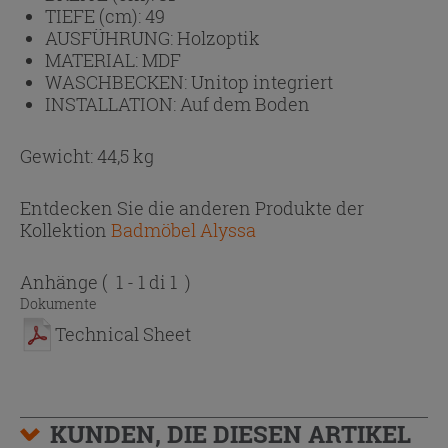
TIEFE (cm):
49
AUSFÜHRUNG:
Holzoptik
MATERIAL:
MDF
WASCHBECKEN:
Unitop integriert
INSTALLATION:
Auf dem Boden
Gewicht: 44,5 kg
Entdecken Sie die anderen Produkte der
Kollektion
Badmöbel Alyssa
Anhänge
( 1 - 1 di 1 )
Dokumente
Technical Sheet
KUNDEN, DIE DIESEN ARTIKEL