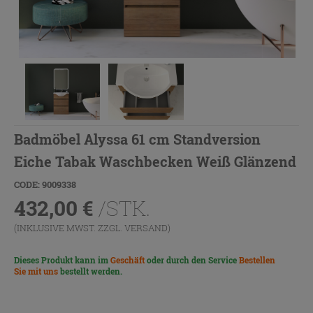
Badmöbel Alyssa 61 cm Standversion
Eiche Tabak Waschbecken Weiß Glänzend
CODE: 9009338
432,00
€
/STK.
(INKLUSIVE MWST. ZZGL.
VERSAND
)
Dieses Produkt kann im
Geschäft
oder durch den Service
Bestellen
Sie mit uns
bestellt werden.