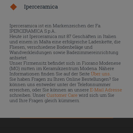
Iperceramica
Iperceramica ist ein Markenzeichen der Fa.
IPERCERAMICA S.p.A..
Heute ist Iperceramica mit 87 Geschäften in Italien
und einem in Malta eine erfolgreiche Ladenkette, die
Fliesen, verschiedene Bodenbeläge und
Wandverkleidungen sowie Badezimmereinrichtung
anbietet.
Unser Firmensitz befindet sich in Fiorano Modenese
(MO) mitten im Keramikzentrum Modena. Nähere
Informationen finden Sie auf der Seite
Über uns
.
Sie haben Fragen zu Ihren Online Bestellungen? Sie
können uns entweder unter der Telefonnummer
erreichen, oder Sie können an unsere
E-Mail Adresse
schreiben. Unser
Customer Care
wird sich um Sie
und Ihre Fragen gleich kümmern.