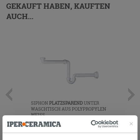
GEKAUFT HABEN, KAUFTEN
AUCH...
SIPHON
PLATZSPAREND
UNTER
WASCHTISCH AUS POLYPROPYLEN
WEISS
12,90 €
/STK.
IN DEN WARENKORB LEGEN