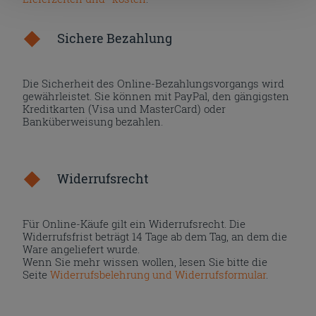
nach der Installation der technischen Cookies fortsetzen.
Sichere Bezahlung
Die Sicherheit des Online-Bezahlungsvorgangs wird
gewährleistet. Sie können mit PayPal, den gängigsten
Kreditkarten (Visa und MasterCard) oder
Banküberweisung bezahlen.
Widerrufsrecht
Für Online-Käufe gilt ein Widerrufsrecht. Die
Widerrufsfrist beträgt 14 Tage ab dem Tag, an dem die
Ware angeliefert wurde.
Wenn Sie mehr wissen wollen, lesen Sie bitte die
Seite
Widerrufsbelehrung und Widerrufsformular
.