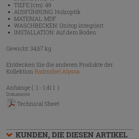
TIEFE (cm):
49
AUSFÜHRUNG:
Holzoptik
MATERIAL:
MDF
WASCHBECKEN:
Unitop integriert
INSTALLATION:
Auf dem Boden
Gewicht: 34,67 kg
Entdecken Sie die anderen Produkte der
Kollektion
Badmöbel Alyssa
Anhänge
( 1 - 1 di 1 )
Dokumente
Technical Sheet
KUNDEN, DIE DIESEN ARTIKEL