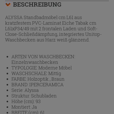
BESCHREIBUNG
ALYSSA Standbadmöbel cm L61 aus
kratzfestem PVC-Laminat Eiche Tabak cm
L61xP34/49 mit 2 frontalen Laden und Soft-
Close-Schließdämpfung, integriertes Unitop-
Waschbecken aus Harz weiß glänzend.
ARTEN VON WASCHBECKEN:
Einzelnwaschbecken
TYPOLOGIE:
Moderne Möbel
WASCHSCHALE:
Mittig
FARBE:
Holzoptik , Braun
BRAND:
IPERCERAMICA
Serie:
Alyssa
Struktur:
Schubladen
Höhe (cm):
93
Montiert:
Ja
BREITE (cm):
61