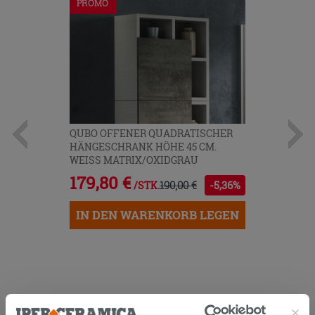
PROMO
QUBO OFFENER QUADRATISCHER
HÄNGESCHRANK HÖHE 45 CM.
WEISS MATRIX/OXIDGRAU
179,80 €
190,00 €
-5,36%
/STK.
IN DEN WARENKORB LEGEN