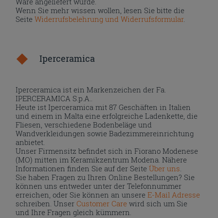
Ware angeliefert wurde.
Wenn Sie mehr wissen wollen, lesen Sie bitte die
Seite
Widerrufsbelehrung und Widerrufsformular
.
Iperceramica
Iperceramica ist ein Markenzeichen der Fa.
IPERCERAMICA S.p.A..
Heute ist Iperceramica mit 87 Geschäften in Italien
und einem in Malta eine erfolgreiche Ladenkette, die
Fliesen, verschiedene Bodenbeläge und
Wandverkleidungen sowie Badezimmereinrichtung
anbietet.
Unser Firmensitz befindet sich in Fiorano Modenese
(MO) mitten im Keramikzentrum Modena. Nähere
Informationen finden Sie auf der Seite
Über uns
.
Sie haben Fragen zu Ihren Online Bestellungen? Sie
können uns entweder unter der Telefonnummer
erreichen, oder Sie können an unsere
E-Mail Adresse
schreiben. Unser
Customer Care
wird sich um Sie
und Ihre Fragen gleich kümmern.