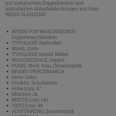
mit integriertem Doppelbecken und
inkludierten Ablaufabdeckungen aus Harz
WEISS GLÄNZEND
ARTEN VON WASCHBECKEN:
Doppelwaschbecken
TYPOLOGIE:
Badmöbel
WAHL:
Erste
TYPOLOGIE:
Kombi-Möbel
WASCHSCHALE:
Doppel
FARBE:
Weiß, Grau, Zementoptik
BRAND:
IPERCERAMICA
Serie:
Qubo
Struktur:
Schubladen
Höhe (cm):
47
Montiert:
Ja
BREITE (cm):
140
TIEFE (cm):
48
AUSFÜHRUNG:
Zementoptik