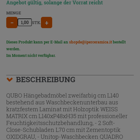
Angebot gültig, solange der Vorrat reicht
MENGE
−
+
STK.
Dieses Produkt kann per E-Mail an
shopde@iperceramica.it
bestellt
werden.
Im Moment nicht verfügbar.
BESCHREIBUNG
QUBO Hängebadmöbel zweifarbig cm L140
bestehend aus Waschbeckenunterbau aus
kratzfestem Laminat mit Holzoptik WEISS
MATRIX cm L140xP48xH35 mit professioneller
Feuchtigkeitsschutzbehandlung, - 2 Soft-
Close-Schubladen L70 cm mit Zementoptik
OXIDGRAU, - Unitop-Waschbecken QUADRO