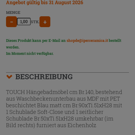
Angebot gültig bis 31 August 2026
MENGE
−
+
STK.
Dieses Produkt kann per E-Mail an
shopde@iperceramica.it
bestellt
werden.
Im Moment nicht verfügbar.
BESCHREIBUNG
TOUCH Hängebadmöbel cm Br.140, bestehend
aus Waschbeckenunterbau aus MDF mit PET
beschichtet Blau matt cm Br.90xTi.51xH28 mit
1 Schublade Soft-Close und 1 seitlicher
Schublade Br.50xTi.51xH28 umkehrbar (im
Bild rechts) furniert aus Eichenholz