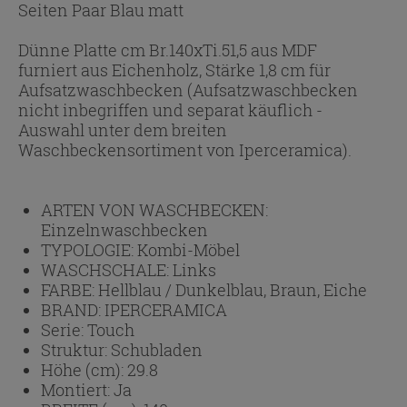
Seiten Paar Blau matt
Dünne Platte cm Br.140xTi.51,5 aus MDF
furniert aus Eichenholz, Stärke 1,8 cm für
Aufsatzwaschbecken (Aufsatzwaschbecken
nicht inbegriffen und separat käuflich -
Auswahl unter dem breiten
Waschbeckensortiment von Iperceramica).
ARTEN VON WASCHBECKEN:
Einzelnwaschbecken
TYPOLOGIE:
Kombi-Möbel
WASCHSCHALE:
Links
FARBE:
Hellblau / Dunkelblau, Braun, Eiche
BRAND:
IPERCERAMICA
Serie:
Touch
Struktur:
Schubladen
Höhe (cm):
29.8
Montiert:
Ja