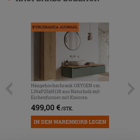
IPERCERAMICA AUSWAHL
Hängehochschrank OXYGEN cm
L36xP25xH138 aus Naturholz mit
Eichenfurnier mit Knorren
499,00 €
/STK.
IN DEN WARENKORB LEGEN