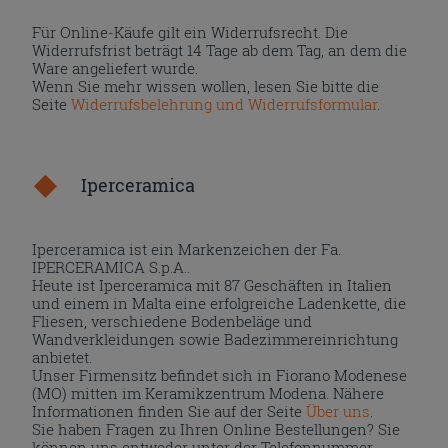
Für Online-Käufe gilt ein Widerrufsrecht. Die
Widerrufsfrist beträgt 14 Tage ab dem Tag, an dem die
Ware angeliefert wurde.
Wenn Sie mehr wissen wollen, lesen Sie bitte die
Seite
Widerrufsbelehrung und Widerrufsformular
.
Iperceramica
Iperceramica ist ein Markenzeichen der Fa.
IPERCERAMICA S.p.A..
Heute ist Iperceramica mit 87 Geschäften in Italien
und einem in Malta eine erfolgreiche Ladenkette, die
Fliesen, verschiedene Bodenbeläge und
Wandverkleidungen sowie Badezimmereinrichtung
anbietet.
Unser Firmensitz befindet sich in Fiorano Modenese
(MO) mitten im Keramikzentrum Modena. Nähere
Informationen finden Sie auf der Seite
Über uns
.
Sie haben Fragen zu Ihren Online Bestellungen? Sie
können uns entweder unter der Telefonnummer