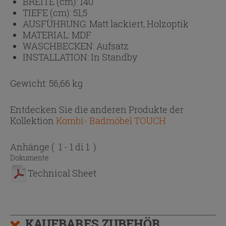
BREITE (cm):
140
TIEFE (cm):
51,5
AUSFÜHRUNG:
Matt lackiert, Holzoptik
MATERIAL:
MDF
WASCHBECKEN:
Aufsatz
INSTALLATION:
In Standby
Gewicht: 56,66 kg
Entdecken Sie die anderen Produkte der
Kollektion
Kombi- Badmöbel TOUCH
Anhänge
( 1 - 1 di 1 )
Dokumente
Technical Sheet
KAUFBARES ZUBEHÖR