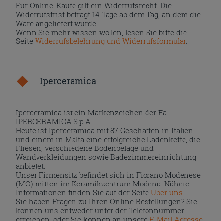
Für Online-Käufe gilt ein Widerrufsrecht. Die
Widerrufsfrist beträgt 14 Tage ab dem Tag, an dem die
Ware angeliefert wurde.
Wenn Sie mehr wissen wollen, lesen Sie bitte die
Seite
Widerrufsbelehrung und Widerrufsformular
.
Iperceramica
Iperceramica ist ein Markenzeichen der Fa.
IPERCERAMICA S.p.A..
Heute ist Iperceramica mit 87 Geschäften in Italien
und einem in Malta eine erfolgreiche Ladenkette, die
Fliesen, verschiedene Bodenbeläge und
Wandverkleidungen sowie Badezimmereinrichtung
anbietet.
Unser Firmensitz befindet sich in Fiorano Modenese
(MO) mitten im Keramikzentrum Modena. Nähere
Informationen finden Sie auf der Seite
Über uns
.
Sie haben Fragen zu Ihren Online Bestellungen? Sie
können uns entweder unter der Telefonnummer
erreichen, oder Sie können an unsere
E-Mail Adresse