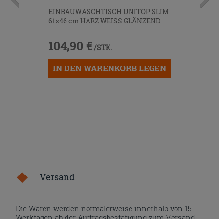
EINBAUWASCHTISCH UNITOP SLIM
61x46 cm HARZ WEISS GLÄNZEND
104,90 €
/STK.
IN DEN WARENKORB LEGEN
Versand
Die Waren werden normalerweise innerhalb von 15
Werktagen ab der Auftragsbestätigung zum Versand