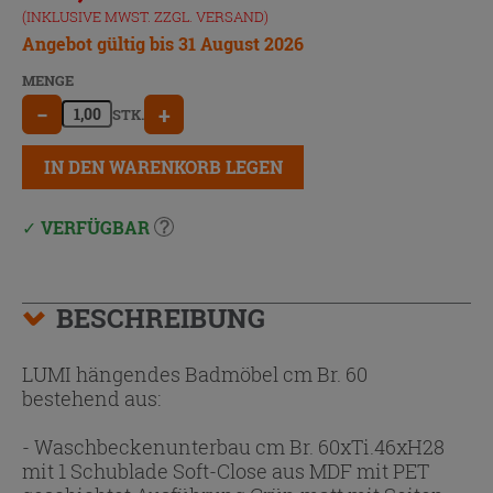
(INKLUSIVE MWST. ZZGL.
VERSAND
)
Angebot gültig bis 31 August 2026
MENGE
−
+
STK.
IN DEN WARENKORB LEGEN
VERFÜGBAR
BESCHREIBUNG
LUMI hängendes Badmöbel cm Br. 60
bestehend aus:
- Waschbeckenunterbau cm Br. 60xTi.46xH28
mit 1 Schublade Soft-Close aus MDF mit PET