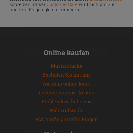
schreiben. Unser
Customer Care
wird sich um Sie
und Ihre Fragen gleich kümmern.
Online kaufen
Musterstücke
Bestellen Sie mit uns
Wie man online kauft
Lieferzeiten und -kosten
Problemlose lieferung
Widerrufsrecht
FAQ häufig gestellte Fragen