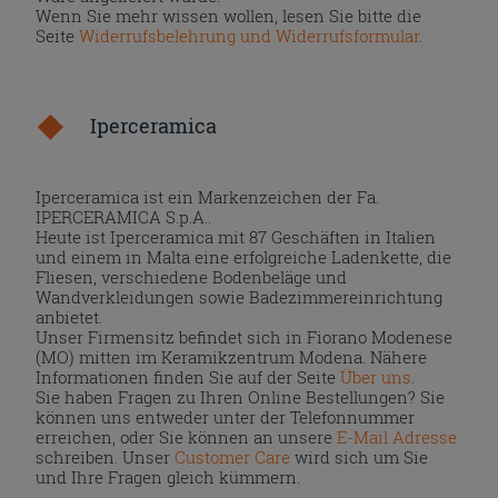
Wenn Sie mehr wissen wollen, lesen Sie bitte die
Seite
Widerrufsbelehrung und Widerrufsformular
.
Iperceramica
Iperceramica ist ein Markenzeichen der Fa.
IPERCERAMICA S.p.A..
Heute ist Iperceramica mit 87 Geschäften in Italien
und einem in Malta eine erfolgreiche Ladenkette, die
Fliesen, verschiedene Bodenbeläge und
Wandverkleidungen sowie Badezimmereinrichtung
anbietet.
Unser Firmensitz befindet sich in Fiorano Modenese
(MO) mitten im Keramikzentrum Modena. Nähere
Informationen finden Sie auf der Seite
Über uns
.
Sie haben Fragen zu Ihren Online Bestellungen? Sie
können uns entweder unter der Telefonnummer
erreichen, oder Sie können an unsere
E-Mail Adresse
schreiben. Unser
Customer Care
wird sich um Sie
und Ihre Fragen gleich kümmern.