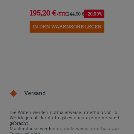
195,20 €
244,00 €
-20,00%
/STK.
IN DEN WARENKORB LEGEN
Versand
Die Waren werden normalerweise innerhalb von 15
Werktagen ab der Auftragsbestätigung zum Versand
gebracht.
Musterstücke werden normalerweise innerhalb von
Tagen geliefert.