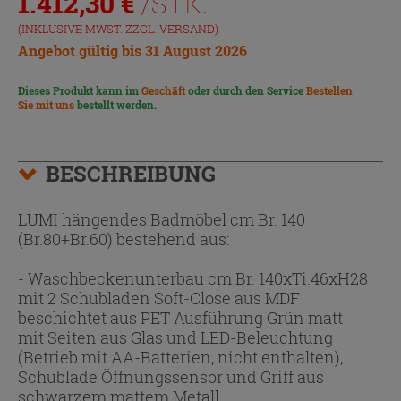
1.412,30
€
/STK.
(INKLUSIVE MWST. ZZGL.
VERSAND
)
Angebot gültig bis 31 August 2026
Dieses Produkt kann im
Geschäft
oder durch den Service
Bestellen
Sie mit uns
bestellt werden.
BESCHREIBUNG
LUMI hängendes Badmöbel cm Br. 140
(Br.80+Br.60) bestehend aus:
- Waschbeckenunterbau cm Br. 140xTi.46xH28
mit 2 Schubladen Soft-Close aus MDF
beschichtet aus PET Ausführung Grün matt
mit Seiten aus Glas und LED-Beleuchtung
(Betrieb mit AA-Batterien, nicht enthalten),
Schublade Öffnungssensor und Griff aus
schwarzem mattem Metall.