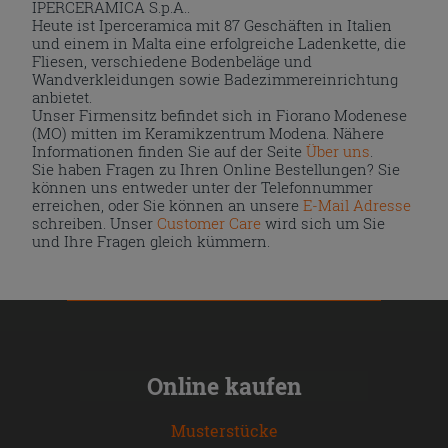
IPERCERAMICA S.p.A..
Heute ist Iperceramica mit 87 Geschäften in Italien
und einem in Malta eine erfolgreiche Ladenkette, die
Fliesen, verschiedene Bodenbeläge und
Wandverkleidungen sowie Badezimmereinrichtung
anbietet.
Unser Firmensitz befindet sich in Fiorano Modenese
(MO) mitten im Keramikzentrum Modena. Nähere
Informationen finden Sie auf der Seite
Über uns
.
Sie haben Fragen zu Ihren Online Bestellungen? Sie
können uns entweder unter der Telefonnummer
erreichen, oder Sie können an unsere
E-Mail Adresse
schreiben. Unser
Customer Care
wird sich um Sie
und Ihre Fragen gleich kümmern.
Online kaufen
Musterstücke