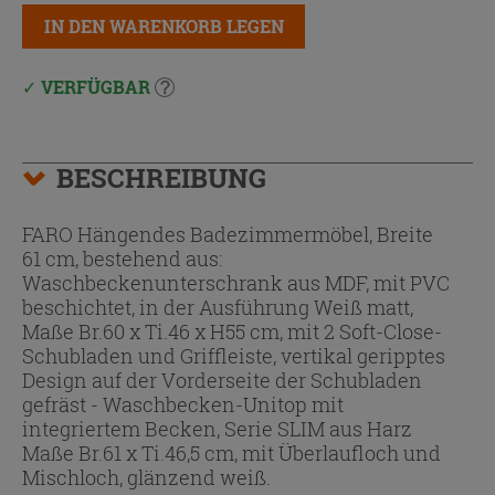
IN DEN WARENKORB LEGEN
VERFÜGBAR
BESCHREIBUNG
FARO Hängendes Badezimmermöbel, Breite
61 cm, bestehend aus:
Waschbeckenunterschrank aus MDF, mit PVC
beschichtet, in der Ausführung Weiß matt,
Maße Br.60 x Ti.46 x H55 cm, mit 2 Soft-Close-
Schubladen und Griffleiste, vertikal geripptes
Design auf der Vorderseite der Schubladen
gefräst - Waschbecken-Unitop mit
integriertem Becken, Serie SLIM aus Harz
Maße Br.61 x Ti.46,5 cm, mit Überlaufloch und
Mischloch, glänzend weiß.