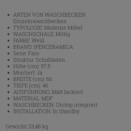
ARTEN VON WASCHBECKEN:
Einzelnwaschbecken
TYPOLOGIE:
Moderne Möbel
WASCHSCHALE:
Mittig
FARBE:
Weiß
BRAND:
IPERCERAMICA
Serie:
Faro
Struktur:
Schubladen
Höhe (cm):
57.5
Montiert:
Ja
BREITE (cm):
60
TIEFE (cm):
46
AUSFÜHRUNG:
Matt lackiert
MATERIAL:
MDF
WASCHBECKEN:
Unitop integriert
INSTALLATION:
In Standby
Gewicht: 23,46 kg