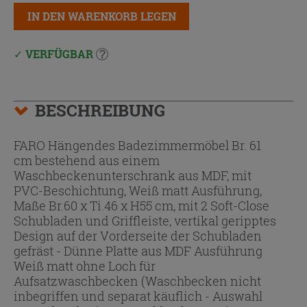
IN DEN WARENKORB LEGEN
VERFÜGBAR
BESCHREIBUNG
FARO Hängendes Badezimmermöbel Br. 61
cm bestehend aus einem
Waschbeckenunterschrank aus MDF, mit
PVC-Beschichtung, Weiß matt Ausführung,
Maße Br.60 x Ti.46 x H55 cm, mit 2 Soft-Close
Schubladen und Griffleiste, vertikal geripptes
Design auf der Vorderseite der Schubladen
gefräst - Dünne Platte aus MDF Ausführung
Weiß matt ohne Loch für
Aufsatzwaschbecken (Waschbecken nicht
inbegriffen und separat käuflich - Auswahl