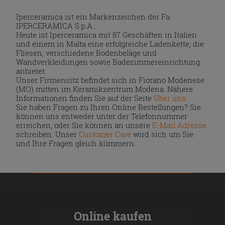
Iperceramica ist ein Markenzeichen der Fa.
IPERCERAMICA S.p.A..
Heute ist Iperceramica mit 87 Geschäften in Italien
und einem in Malta eine erfolgreiche Ladenkette, die
Fliesen, verschiedene Bodenbeläge und
Wandverkleidungen sowie Badezimmereinrichtung
anbietet.
Unser Firmensitz befindet sich in Fiorano Modenese
(MO) mitten im Keramikzentrum Modena. Nähere
Informationen finden Sie auf der Seite
Über uns
.
Sie haben Fragen zu Ihren Online Bestellungen? Sie
können uns entweder unter der Telefonnummer
erreichen, oder Sie können an unsere
E-Mail Adresse
schreiben. Unser
Customer Care
wird sich um Sie
und Ihre Fragen gleich kümmern.
Online kaufen