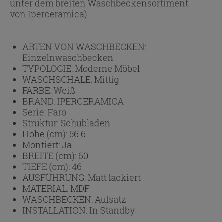
unter dem breiten Waschbeckensortiment
von Iperceramica).
ARTEN VON WASCHBECKEN:
Einzelnwaschbecken
TYPOLOGIE:
Moderne Möbel
WASCHSCHALE:
Mittig
FARBE:
Weiß
BRAND:
IPERCERAMICA
Serie:
Faro
Struktur:
Schubladen
Höhe (cm):
56.6
Montiert:
Ja
BREITE (cm):
60
TIEFE (cm):
46
AUSFÜHRUNG:
Matt lackiert
MATERIAL:
MDF
WASCHBECKEN:
Aufsatz
INSTALLATION:
In Standby