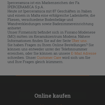
Iperceramica ist ein Markenzeichen der Fa.
IPERCERAMICA S.p.A..
Heute ist Iperceramica mit 87 Geschäften in Italien
und einem in Malta eine erfolgreiche Ladenkette, die
Fliesen, verschiedene Bodenbeläge und
Wandverkleidungen sowie Badezimmereinrichtung
anbietet.
Unser Firmensitz befindet sich in Fiorano Modenese
(MO) mitten im Keramikzentrum Modena. Nähere
Informationen finden Sie auf der Seite
Über uns
.
Sie haben Fragen zu Ihren Online Bestellungen? Sie
können uns entweder unter der Telefonnummer
erreichen, oder Sie können an unsere
E-Mail Adresse
schreiben. Unser
Customer Care
wird sich um Sie
und Ihre Fragen gleich kümmern.
Online kaufen