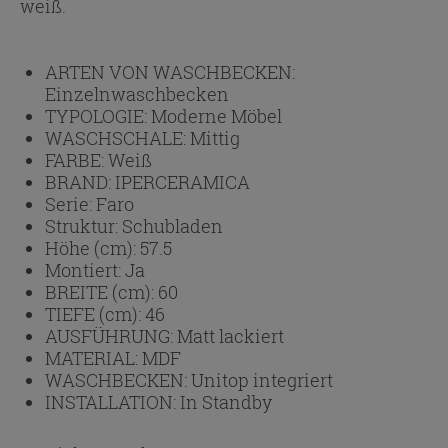
weiß.
ARTEN VON WASCHBECKEN:
Einzelnwaschbecken
TYPOLOGIE:
Moderne Möbel
WASCHSCHALE:
Mittig
FARBE:
Weiß
BRAND:
IPERCERAMICA
Serie:
Faro
Struktur:
Schubladen
Höhe (cm):
57.5
Montiert:
Ja
BREITE (cm):
60
TIEFE (cm):
46
AUSFÜHRUNG:
Matt lackiert
MATERIAL:
MDF
WASCHBECKEN:
Unitop integriert
INSTALLATION:
In Standby