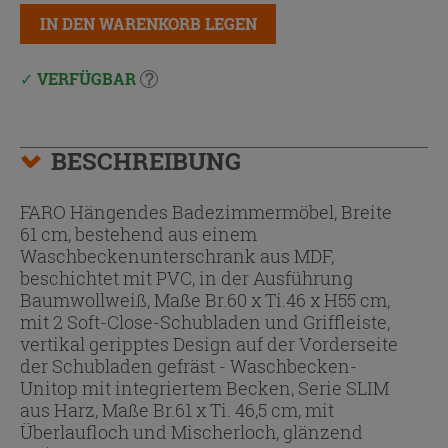
IN DEN WARENKORB LEGEN
VERFÜGBAR
BESCHREIBUNG
FARO Hängendes Badezimmermöbel, Breite
61 cm, bestehend aus einem
Waschbeckenunterschrank aus MDF,
beschichtet mit PVC, in der Ausführung
Baumwollweiß, Maße Br.60 x Ti.46 x H55 cm,
mit 2 Soft-Close-Schubladen und Griffleiste,
vertikal geripptes Design auf der Vorderseite
der Schubladen gefräst - Waschbecken-
Unitop mit integriertem Becken, Serie SLIM
aus Harz, Maße Br.61 x Ti. 46,5 cm, mit
Überlaufloch und Mischerloch, glänzend