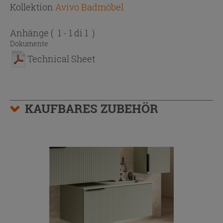
Kollektion
Avivo Badmöbel
Anhänge
( 1 - 1 di 1 )
Dokumente
Technical Sheet
KAUFBARES ZUBEHÖR