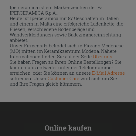
Iperceramica ist ein Markenzeichen der Fa.
IPERCERAMICA S.p.A..
Heute ist Iperceramica mit 87 Geschäften in Italien
und einem in Malta eine erfolgreiche Ladenkette, die
Fliesen, verschiedene Bodenbeläge und
Wandverkleidungen sowie Badezimmereinrichtung
anbietet.
Unser Firmensitz befindet sich in Fiorano Modenese
(MO) mitten im Keramikzentrum Modena. Nähere
Informationen finden Sie auf der Seite
Über uns
.
Sie haben Fragen zu Ihren Online Bestellungen? Sie
können uns entweder unter der Telefonnummer
erreichen, oder Sie können an unsere
E-Mail Adresse
schreiben. Unser
Customer Care
wird sich um Sie
und Ihre Fragen gleich kümmern.
Online kaufen