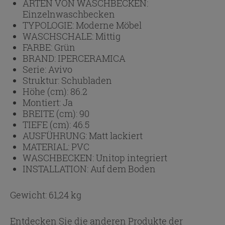
ARTEN VON WASCHBECKEN:
Einzelnwaschbecken
TYPOLOGIE:
Moderne Möbel
WASCHSCHALE:
Mittig
FARBE:
Grün
BRAND:
IPERCERAMICA
Serie:
Avivo
Struktur:
Schubladen
Höhe (cm):
86.2
Montiert:
Ja
BREITE (cm):
90
TIEFE (cm):
46.5
AUSFÜHRUNG:
Matt lackiert
MATERIAL:
PVC
WASCHBECKEN:
Unitop integriert
INSTALLATION:
Auf dem Boden
Gewicht: 61,24 kg
Entdecken Sie die anderen Produkte der