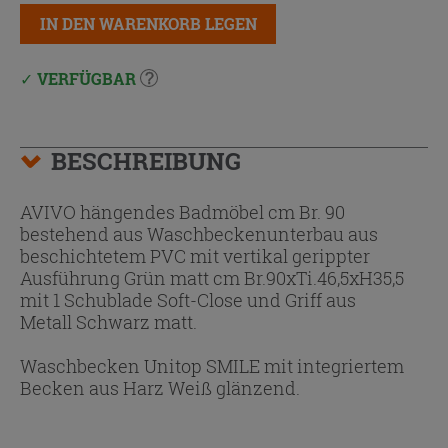
IN DEN WARENKORB LEGEN
VERFÜGBAR
BESCHREIBUNG
AVIVO hängendes Badmöbel cm Br. 90
bestehend aus Waschbeckenunterbau aus
beschichtetem PVC mit vertikal gerippter
Ausführung Grün matt cm Br.90xTi.46,5xH35,5
mit 1 Schublade Soft-Close und Griff aus
Metall Schwarz matt.
Waschbecken Unitop SMILE mit integriertem
Becken aus Harz Weiß glänzend.