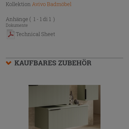
Kollektion
Avivo Badmöbel
Anhänge
( 1 - 1 di 1 )
Dokumente
Technical Sheet
KAUFBARES ZUBEHÖR