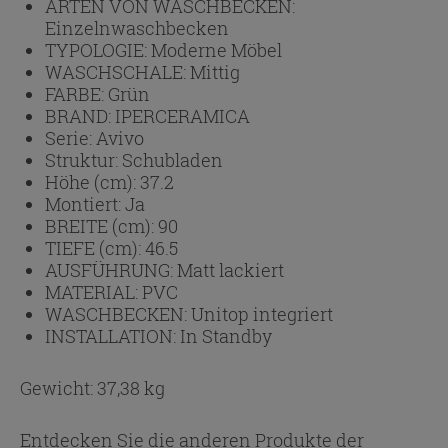
ARTEN VON WASCHBECKEN:
Einzelnwaschbecken
TYPOLOGIE:
Moderne Möbel
WASCHSCHALE:
Mittig
FARBE:
Grün
BRAND:
IPERCERAMICA
Serie:
Avivo
Struktur:
Schubladen
Höhe (cm):
37.2
Montiert:
Ja
BREITE (cm):
90
TIEFE (cm):
46.5
AUSFÜHRUNG:
Matt lackiert
MATERIAL:
PVC
WASCHBECKEN:
Unitop integriert
INSTALLATION:
In Standby
Gewicht: 37,38 kg
Entdecken Sie die anderen Produkte der