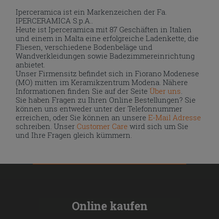
Iperceramica ist ein Markenzeichen der Fa.
IPERCERAMICA S.p.A..
Heute ist Iperceramica mit 87 Geschäften in Italien
und einem in Malta eine erfolgreiche Ladenkette, die
Fliesen, verschiedene Bodenbeläge und
Wandverkleidungen sowie Badezimmereinrichtung
anbietet.
Unser Firmensitz befindet sich in Fiorano Modenese
(MO) mitten im Keramikzentrum Modena. Nähere
Informationen finden Sie auf der Seite
Über uns
.
Sie haben Fragen zu Ihren Online Bestellungen? Sie
können uns entweder unter der Telefonnummer
erreichen, oder Sie können an unsere
E-Mail Adresse
schreiben. Unser
Customer Care
wird sich um Sie
und Ihre Fragen gleich kümmern.
Online kaufen