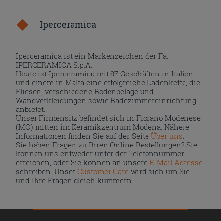
Iperceramica
Iperceramica ist ein Markenzeichen der Fa.
IPERCERAMICA S.p.A..
Heute ist Iperceramica mit 87 Geschäften in Italien
und einem in Malta eine erfolgreiche Ladenkette, die
Fliesen, verschiedene Bodenbeläge und
Wandverkleidungen sowie Badezimmereinrichtung
anbietet.
Unser Firmensitz befindet sich in Fiorano Modenese
(MO) mitten im Keramikzentrum Modena. Nähere
Informationen finden Sie auf der Seite
Über uns
.
Sie haben Fragen zu Ihren Online Bestellungen? Sie
können uns entweder unter der Telefonnummer
erreichen, oder Sie können an unsere
E-Mail Adresse
schreiben. Unser
Customer Care
wird sich um Sie
und Ihre Fragen gleich kümmern.