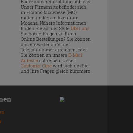
Badezimmereinrichtung anbietet.
Unser Firmensitz befindet sich
in Fiorano Modenese (MO)
mitten im Keramikzentrum
Modena. Nähere Informationen
finden Sie auf der Seite
Über uns
.
Sie haben Fragen zu Ihren
Online Bestellungen? Sie können
uns entweder unter der
Telefonnummer erreichen, oder
Sie können an unsere
E-Mail
Adresse
schreiben. Unser
Customer Care
wird sich um Sie
und Ihre Fragen gleich kümmern.
onen
en
n