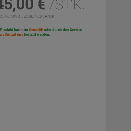
45,00
€
/STK.
USIVE MWST. ZZGL.
VERSAND
)
 Produkt kann im
Geschäft
oder durch den Service
len Sie mit uns
bestellt werden.