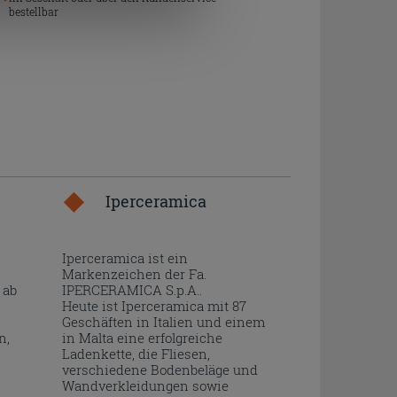
bestellbar
Iperceramica
Iperceramica ist ein
Markenzeichen der Fa.
 ab
IPERCERAMICA S.p.A..
Heute ist Iperceramica mit 87
Geschäften in Italien und einem
n,
in Malta eine erfolgreiche
Ladenkette, die Fliesen,
verschiedene Bodenbeläge und
Wandverkleidungen sowie