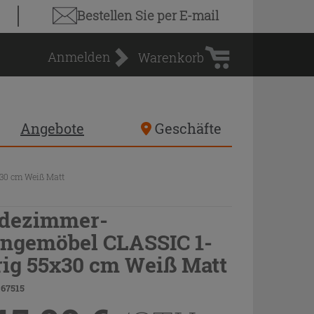
Warenkorb
Bestellen Sie
per E-mail
Anmelden
Warenkorb
Angebote
Geschäfte
30 cm Weiß Matt
dezimmer-
ngemöbel CLASSIC 1-
rig 55x30 cm Weiß Matt
 67515