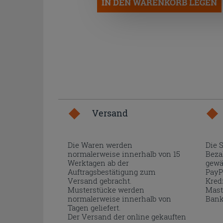
IN DEN WARENKORB LEGEN
Versand
Die Waren werden
Die 
normalerweise innerhalb von 15
Beza
Werktagen ab der
gewä
Auftragsbestätigung zum
PayP
Versand gebracht.
Kred
Musterstücke werden
Mast
normalerweise innerhalb von
Bank
Tagen geliefert.
Der Versand der online gekauften