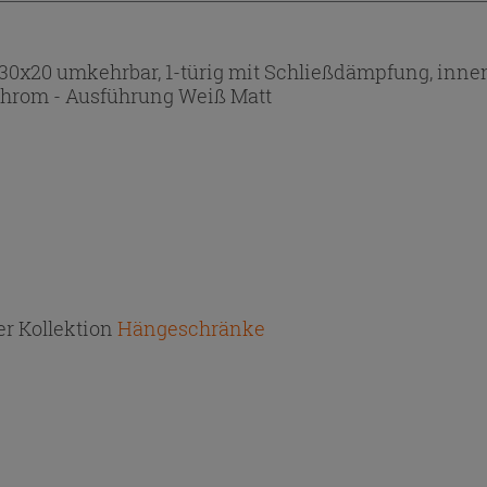
0 umkehrbar, 1-türig mit Schließdämpfung, innen mi
Chrom - Ausführung Weiß Matt
r Kollektion
Hängeschränke