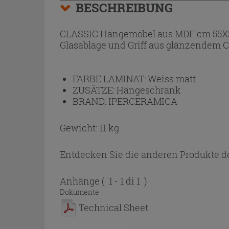
BESCHREIBUNG
CLASSIC Hängemöbel aus MDF cm 55X30x2
Glasablage und Griff aus glänzendem 
FARBE LAMINAT:
Weiss matt
ZUSÄTZE:
Hängeschrank
BRAND:
IPERCERAMICA
Gewicht: 11 kg
Entdecken Sie die anderen Produkte de
Anhänge
( 1 - 1 di 1 )
Dokumente
Technical Sheet