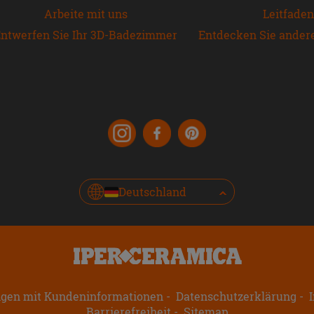
Arbeite mit uns
Leitfaden
ntwerfen Sie Ihr 3D-Badezimmer
Entdecken Sie ander
Deutschland
ngen mit Kundeninformationen
Datenschutzerklärung
I
Barrierefreiheit
Sitemap