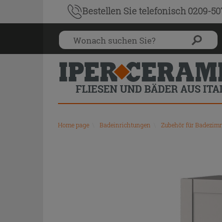
Bestellen Sie
telefonisch 0209-5
Home page
\
Badeinrichtungen
\
Zubehör für Badezi