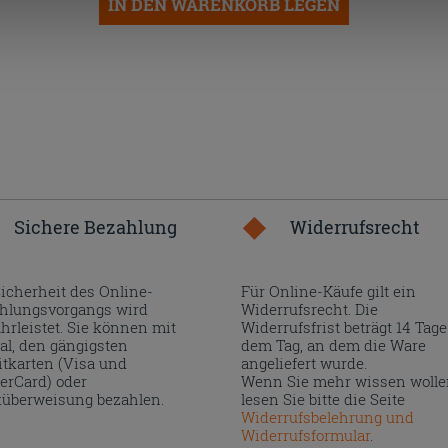
IN DEN WARENKORB LEGEN
Sichere Bezahlung
Widerrufsrecht
Sicherheit des Online-
Für Online-Käufe gilt ein
hlungsvorgangs wird
Widerrufsrecht. Die
hrleistet. Sie können mit
Widerrufsfrist beträgt 14 Tage
al, den gängigsten
dem Tag, an dem die Ware
itkarten (Visa und
angeliefert wurde.
erCard) oder
Wenn Sie mehr wissen wolle
überweisung bezahlen.
lesen Sie bitte die Seite
Widerrufsbelehrung und
Widerrufsformular
.