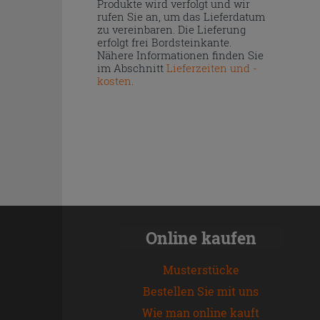
Produkte wird verfolgt und wir
rufen Sie an, um das Lieferdatum
zu vereinbaren. Die Lieferung
erfolgt frei Bordsteinkante.
Nähere Informationen finden Sie
im Abschnitt
Lieferzeiten und -
kosten
.
Online kaufen
Musterstücke
Bestellen Sie mit uns
Wie man online kauft