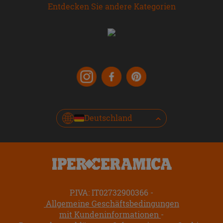
Entdecken Sie andere Kategorien
Deutschland
P.IVA: IT02732900366
Allgemeine Geschäftsbedingungen
mit Kundeninformationen