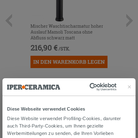
Mischer Waschtischarmatur hoher
Auslauf Mamoli Toscana ohne
Abfluss schwarz matt
216,90 €
/STK.
IN DEN WARENKORB LEGEN
Diese Webseite verwendet Cookies
Diese Website verwendet Profiling-Cookies, darunter
auch Third-Party-Cookies, um Ihnen gezielte
Werbemitteilungen zu senden, die Ihren Vorlieben
Versand