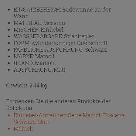
EINSATZBEREICH:
Badewanne an der
Wand
MATERIAL:
Messing
MISCHER:
Einhebel
WASSSERABGABE:
Strahlregler
FORM:
Zylinderförmiger Querschnitt
FARBLICHE AUSFÜHRUNG:
Schwarz
MARKE:
Mamoli
BRAND:
Mamoli
AUSFÜHRUNG:
Matt
Gewicht: 2,44 kg
Entdecken Sie die anderen Produkte der
Kollektion
Einhebel-Armaturen Serie Mamoli Toscana
Schwarz Matt
Mamoli