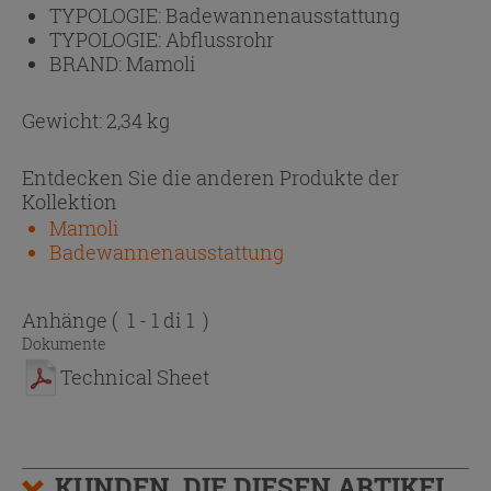
TYPOLOGIE:
Badewannenausstattung
TYPOLOGIE:
Abflussrohr
BRAND:
Mamoli
Gewicht: 2,34 kg
Entdecken Sie die anderen Produkte der
Kollektion
Mamoli
Badewannenausstattung
Anhänge
( 1 - 1 di 1 )
Dokumente
Technical Sheet
KUNDEN, DIE DIESEN ARTIKEL