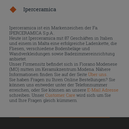
Iperceramica
Iperceramica ist ein Markenzeichen der Fa.
IPERCERAMICA S.p.A..
Heute ist Iperceramica mit 87 Geschäften in Italien
und einem in Malta eine erfolgreiche Ladenkette, die
Fliesen, verschiedene Bodenbeläge und
Wandverkleidungen sowie Badezimmereinrichtung
anbietet.
Unser Firmensitz befindet sich in Fiorano Modenese
(MO) mitten im Keramikzentrum Modena. Nähere
Informationen finden Sie auf der Seite
Über uns
.
Sie haben Fragen zu Ihren Online Bestellungen? Sie
können uns entweder unter der Telefonnummer
erreichen, oder Sie können an unsere
E-Mail Adresse
schreiben. Unser
Customer Care
wird sich um Sie
und Ihre Fragen gleich kümmern.