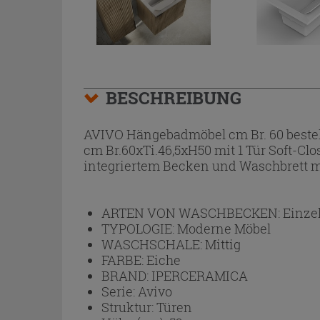
BESCHREIBUNG
AVIVO Hängebadmöbel cm Br. 60 beste
cm Br.60xTi.46,5xH50 mit 1 Tür Soft-C
integriertem Becken und Waschbrett m
ARTEN VON WASCHBECKEN:
Einze
TYPOLOGIE:
Moderne Möbel
WASCHSCHALE:
Mittig
FARBE:
Eiche
BRAND:
IPERCERAMICA
Serie:
Avivo
Struktur:
Türen