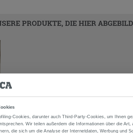
SERE PRODUKTE, DIE HIER ABGEBILD
Cookies
iling-Cookies, darunter auch Third-Party-Cookies, um Ihnen ge
entsprechen. Wir teilen außerdem die Informationen über die Art,
nern, die sich um die Analyse der Internetdaten, Werbung und 