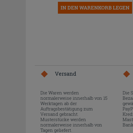
IN DEN WARENKORB LEGEN
Versand
Die Waren werden
Die 
normalerweise innerhalb von 15
Beza
Werktagen ab der
gewä
Auftragsbestätigung zum
PayP
Versand gebracht.
Kred
Musterstücke werden
Mast
normalerweise innerhalb von
Bank
Tagen geliefert.