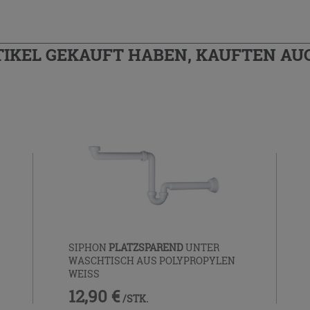
TIKEL GEKAUFT HABEN, KAUFTEN AUC
SIPHON
PLATZSPAREND
UNTER
WASCHTISCH AUS POLYPROPYLEN
WEISS
12,90 €
/STK.