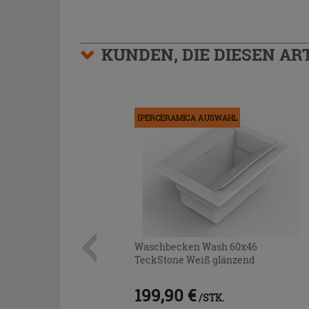
KUNDEN, DIE DIESEN AR
IPERCERAMICA AUSWAHL
Waschbecken Wash 60x46
TeckStone Weiß glänzend
199,90 €
/STK.