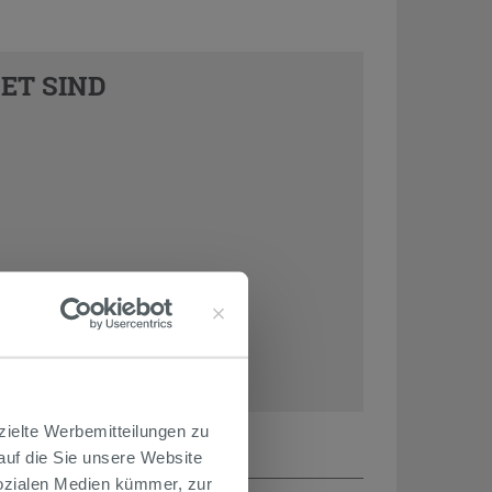
ET SIND
zielte Werbemitteilungen zu
 auf die Sie unsere Website
Sozialen Medien kümmer, zur