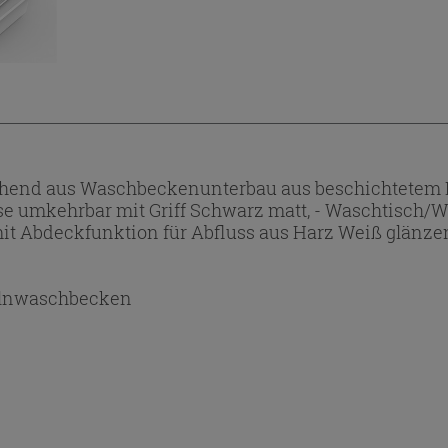
hend aus Waschbeckenunterbau aus beschichtetem PV
lose umkehrbar mit Griff Schwarz matt, - Waschtisch
it Abdeckfunktion für Abfluss aus Harz Weiß glänze
lnwaschbecken