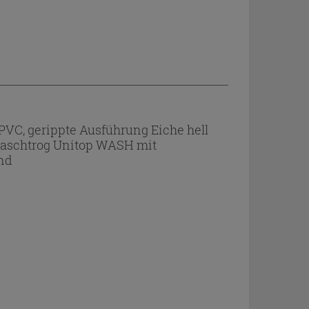
C, gerippte Ausführung Eiche hell
/Waschtrog Unitop WASH mit
nd