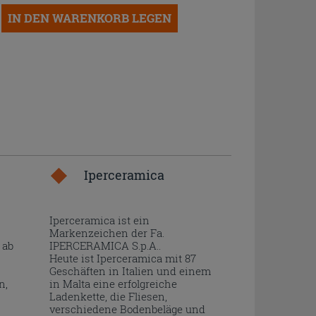
IN DEN WARENKORB LEGEN
Iperceramica
Iperceramica ist ein
Markenzeichen der Fa.
 ab
IPERCERAMICA S.p.A..
Heute ist Iperceramica mit 87
Geschäften in Italien und einem
n,
in Malta eine erfolgreiche
Ladenkette, die Fliesen,
verschiedene Bodenbeläge und