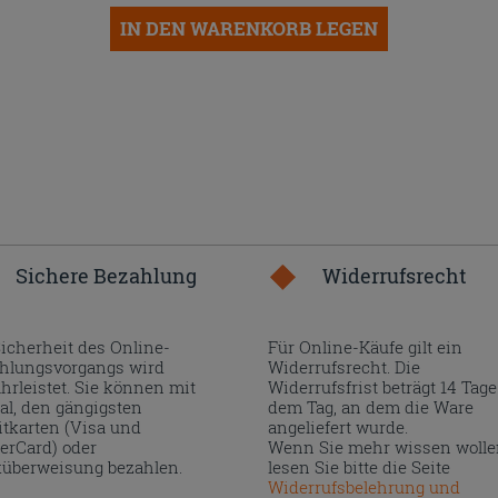
IN DEN WARENKORB LEGEN
Sichere Bezahlung
Widerrufsrecht
Sicherheit des Online-
Für Online-Käufe gilt ein
hlungsvorgangs wird
Widerrufsrecht. Die
hrleistet. Sie können mit
Widerrufsfrist beträgt 14 Tage
al, den gängigsten
dem Tag, an dem die Ware
itkarten (Visa und
angeliefert wurde.
erCard) oder
Wenn Sie mehr wissen wolle
überweisung bezahlen.
lesen Sie bitte die Seite
Widerrufsbelehrung und