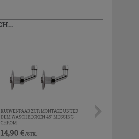
H...
KURVENPAAR ZUR MONTAGE UNTER
DEM WASCHBECKEN 45° MESSING
CHROM
14,90 €
/STK.