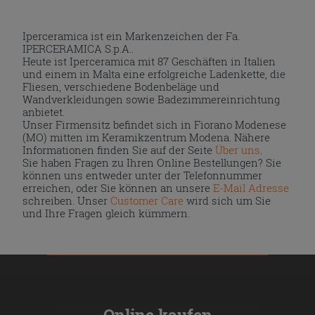
Iperceramica ist ein Markenzeichen der Fa.
IPERCERAMICA S.p.A..
Heute ist Iperceramica mit 87 Geschäften in Italien
und einem in Malta eine erfolgreiche Ladenkette, die
Fliesen, verschiedene Bodenbeläge und
Wandverkleidungen sowie Badezimmereinrichtung
anbietet.
Unser Firmensitz befindet sich in Fiorano Modenese
(MO) mitten im Keramikzentrum Modena. Nähere
Informationen finden Sie auf der Seite
Über uns
.
Sie haben Fragen zu Ihren Online Bestellungen? Sie
können uns entweder unter der Telefonnummer
erreichen, oder Sie können an unsere
E-Mail Adresse
schreiben. Unser
Customer Care
wird sich um Sie
und Ihre Fragen gleich kümmern.
Online kaufen