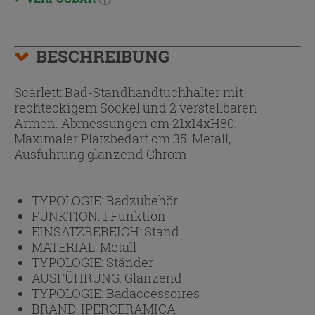
BESCHREIBUNG
Scarlett: Bad-Standhandtuchhalter mit
rechteckigem Sockel und 2 verstellbaren
Armen. Abmessungen cm 21x14xH80.
Maximaler Platzbedarf cm 35. Metall,
Ausführung glänzend Chrom
TYPOLOGIE:
Badzubehör
FUNKTION:
1 Funktion
EINSATZBEREICH:
Stand
MATERIAL:
Metall
TYPOLOGIE:
Ständer
AUSFÜHRUNG:
Glänzend
TYPOLOGIE:
Badaccessoires
BRAND:
IPERCERAMICA