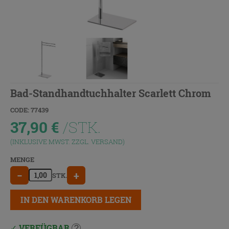
Bad-Standhandtuchhalter Scarlett Chrom
CODE: 77439
37,90
€
/STK.
(INKLUSIVE MWST. ZZGL.
VERSAND
)
MENGE
−
+
STK.
IN DEN WARENKORB LEGEN
VERFÜGBAR