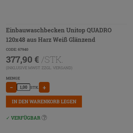
Einbauwaschbecken Unitop QUADRO
120x48 aus Harz Weiß Glänzend
CODE: 67940
377,90
€
/STK.
(INKLUSIVE MWST. ZZGL.
VERSAND
)
MENGE
−
+
STK.
IN DEN WARENKORB LEGEN
VERFÜGBAR