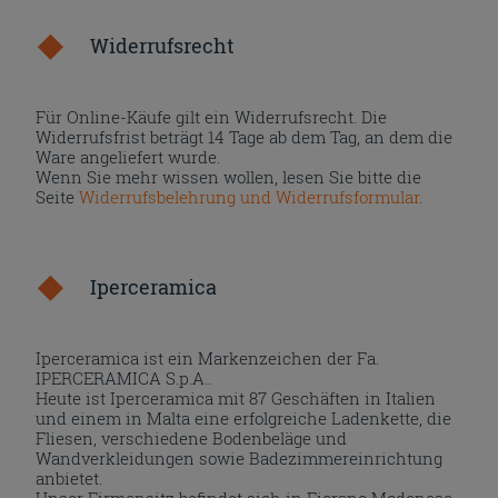
Widerrufsrecht
Für Online-Käufe gilt ein Widerrufsrecht. Die
Widerrufsfrist beträgt 14 Tage ab dem Tag, an dem die
Ware angeliefert wurde.
Wenn Sie mehr wissen wollen, lesen Sie bitte die
Seite
Widerrufsbelehrung und Widerrufsformular
.
Iperceramica
Iperceramica ist ein Markenzeichen der Fa.
IPERCERAMICA S.p.A..
Heute ist Iperceramica mit 87 Geschäften in Italien
und einem in Malta eine erfolgreiche Ladenkette, die
Fliesen, verschiedene Bodenbeläge und
Wandverkleidungen sowie Badezimmereinrichtung
anbietet.
Unser Firmensitz befindet sich in Fiorano Modenese