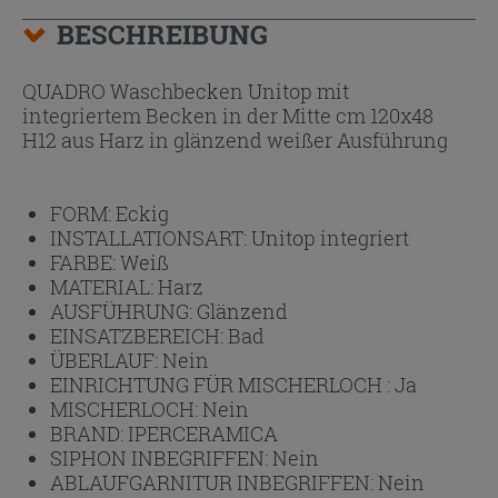
BESCHREIBUNG
QUADRO Waschbecken Unitop mit
integriertem Becken in der Mitte cm 120x48
H12 aus Harz in glänzend weißer Ausführung
FORM:
Eckig
INSTALLATIONSART:
Unitop integriert
FARBE:
Weiß
MATERIAL:
Harz
AUSFÜHRUNG:
Glänzend
EINSATZBEREICH:
Bad
ÜBERLAUF:
Nein
EINRICHTUNG FÜR MISCHERLOCH :
Ja
MISCHERLOCH:
Nein
BRAND:
IPERCERAMICA
SIPHON INBEGRIFFEN:
Nein
ABLAUFGARNITUR INBEGRIFFEN:
Nein