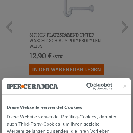
SIPHON
PLATZSPAREND
UNTER
WASCHTISCH AUS POLYPROPYLEN
WEISS
12,90 €
/STK.
IN DEN WARENKORB LEGEN
Diese Webseite verwendet Cookies
Diese Website verwendet Profiling-Cookies, darunter
auch Third-Party-Cookies, um Ihnen gezielte
Werbemitteilungen zu senden, die Ihren Vorlieben