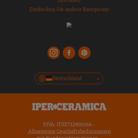
Entdecken Sie andere Kategorien
Deutschland
P.IVA: IT02732900366
Allgemeine Geschäftsbedingungen
mit Kundeninformationen