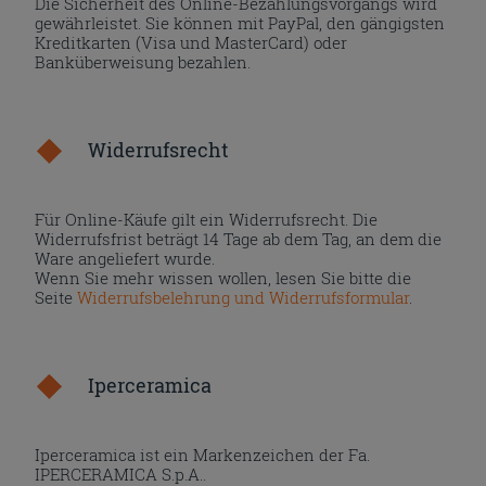
Die Sicherheit des Online-Bezahlungsvorgangs wird
gewährleistet. Sie können mit PayPal, den gängigsten
Kreditkarten (Visa und MasterCard) oder
Banküberweisung bezahlen.
Widerrufsrecht
Für Online-Käufe gilt ein Widerrufsrecht. Die
Widerrufsfrist beträgt 14 Tage ab dem Tag, an dem die
Ware angeliefert wurde.
Wenn Sie mehr wissen wollen, lesen Sie bitte die
Seite
Widerrufsbelehrung und Widerrufsformular
.
Iperceramica
Iperceramica ist ein Markenzeichen der Fa.
IPERCERAMICA S.p.A..