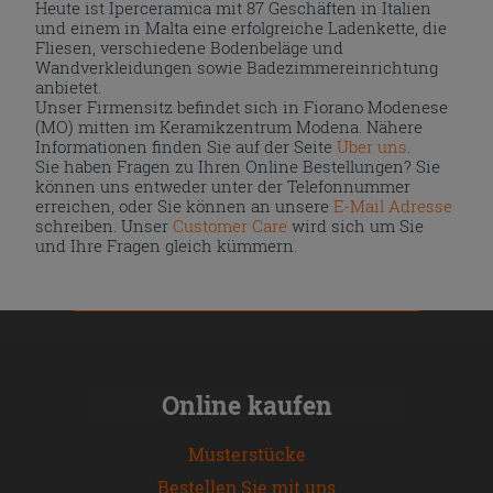
Heute ist Iperceramica mit 87 Geschäften in Italien
und einem in Malta eine erfolgreiche Ladenkette, die
Fliesen, verschiedene Bodenbeläge und
Wandverkleidungen sowie Badezimmereinrichtung
anbietet.
Unser Firmensitz befindet sich in Fiorano Modenese
(MO) mitten im Keramikzentrum Modena. Nähere
Informationen finden Sie auf der Seite
Über uns
.
Sie haben Fragen zu Ihren Online Bestellungen? Sie
können uns entweder unter der Telefonnummer
erreichen, oder Sie können an unsere
E-Mail Adresse
schreiben. Unser
Customer Care
wird sich um Sie
und Ihre Fragen gleich kümmern.
Online kaufen
Musterstücke
Bestellen Sie mit uns