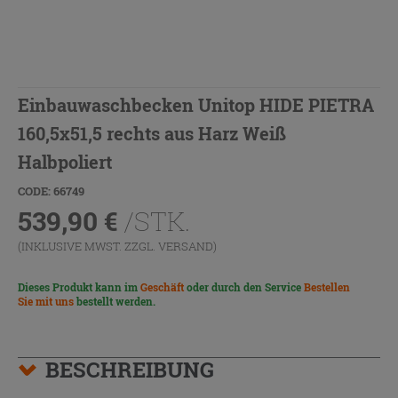
Einbauwaschbecken Unitop HIDE PIETRA
160,5x51,5 rechts aus Harz Weiß
Halbpoliert
CODE: 66749
539,90
€
/STK.
(INKLUSIVE MWST. ZZGL.
VERSAND
)
Dieses Produkt kann im
Geschäft
oder durch den Service
Bestellen
Sie mit uns
bestellt werden.
BESCHREIBUNG