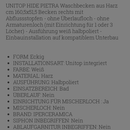
UNITOP HIDE PIETRA Waschbecken aus Harz
cm 160,5x51,5 Becken rechts mit
Abflussstopfen - ohne Überlaufloch - ohne
Armaturenloch (mit Einrichtung für 1 oder 3
Löcher) - Ausführung weiß halbpoliert -
Einbauinstallation auf kompatiblem Unterbau
FORM:
Eckig
INSTALLATIONSART:
Unitop integriert
FARBE:
Weiß
MATERIAL:
Harz
AUSFÜHRUNG:
Halbpoliert
EINSATZBEREICH:
Bad
ÜBERLAUF:
Nein
EINRICHTUNG FÜR MISCHERLOCH :
Ja
MISCHERLOCH:
Nein
BRAND:
IPERCERAMICA
SIPHON INBEGRIFFEN:
Nein
ABLAUFGARNITUR INBEGRIFFEN:
Nein