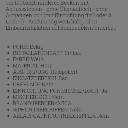
cm 100,5x51,5 mittleres Becken mit
Abflussstopfen - ohne Überlaufloch - ohne
Armaturenloch (mit Einrichtung für 1 oder 3
Löcher) - Ausführung weiß halbpoliert -
Einbauinstallation auf kompatiblem Unterbau
FORM:
Eckig
INSTALLATIONSART:
Einbau
FARBE:
Weiß
MATERIAL:
Harz
AUSFÜHRUNG:
Halbpoliert
EINSATZBEREICH:
Bad
ÜBERLAUF:
Nein
EINRICHTUNG FÜR MISCHERLOCH :
Ja
MISCHERLOCH:
Nein
BRAND:
IPERCERAMICA
SIPHON INBEGRIFFEN:
Nein
ABLAUFGARNITUR INBEGRIFFEN:
Nein