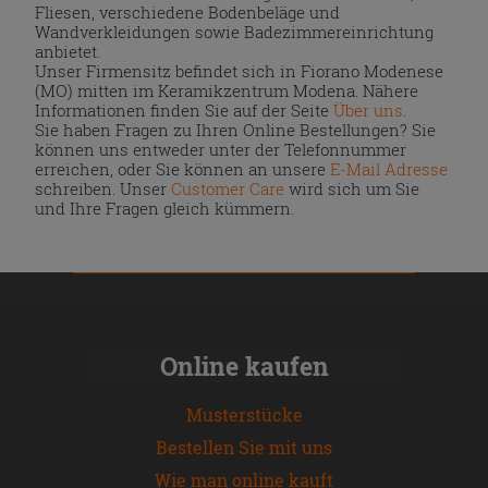
Fliesen, verschiedene Bodenbeläge und
Wandverkleidungen sowie Badezimmereinrichtung
anbietet.
Unser Firmensitz befindet sich in Fiorano Modenese
(MO) mitten im Keramikzentrum Modena. Nähere
Informationen finden Sie auf der Seite
Über uns
.
Sie haben Fragen zu Ihren Online Bestellungen? Sie
können uns entweder unter der Telefonnummer
erreichen, oder Sie können an unsere
E-Mail Adresse
schreiben. Unser
Customer Care
wird sich um Sie
und Ihre Fragen gleich kümmern.
Online kaufen
Musterstücke
Bestellen Sie mit uns
Wie man online kauft