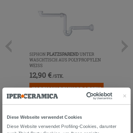
SIPHON
PLATZSPAREND
UNTER
WASCHTISCH AUS POLYPROPYLEN
WEISS
12,90 €
/STK.
IN DEN WARENKORB LEGEN
Diese Webseite verwendet Cookies
Diese Website verwendet Profiling-Cookies, darunter