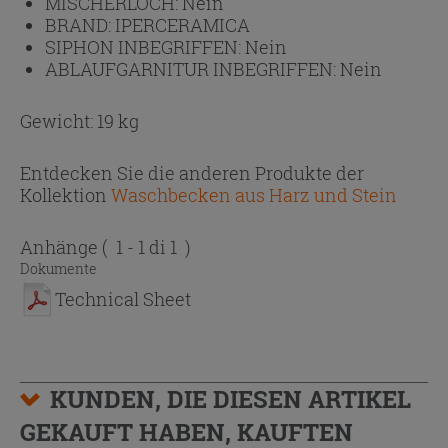
MISCHERLOCH:
Nein
BRAND:
IPERCERAMICA
SIPHON INBEGRIFFEN:
Nein
ABLAUFGARNITUR INBEGRIFFEN:
Nein
Gewicht: 19 kg
Entdecken Sie die anderen Produkte der
Kollektion
Waschbecken aus Harz und Stein
Anhänge
( 1 - 1 di 1 )
Dokumente
Technical Sheet
KUNDEN, DIE DIESEN ARTIKEL
GEKAUFT HABEN, KAUFTEN