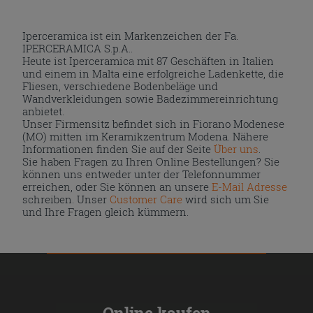
Iperceramica ist ein Markenzeichen der Fa.
IPERCERAMICA S.p.A..
Heute ist Iperceramica mit 87 Geschäften in Italien
und einem in Malta eine erfolgreiche Ladenkette, die
Fliesen, verschiedene Bodenbeläge und
Wandverkleidungen sowie Badezimmereinrichtung
anbietet.
Unser Firmensitz befindet sich in Fiorano Modenese
(MO) mitten im Keramikzentrum Modena. Nähere
Informationen finden Sie auf der Seite
Über uns
.
Sie haben Fragen zu Ihren Online Bestellungen? Sie
können uns entweder unter der Telefonnummer
erreichen, oder Sie können an unsere
E-Mail Adresse
schreiben. Unser
Customer Care
wird sich um Sie
und Ihre Fragen gleich kümmern.
Online kaufen