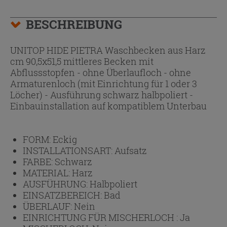
BESCHREIBUNG
UNITOP HIDE PIETRA Waschbecken aus Harz
cm 90,5x51,5 mittleres Becken mit
Abflussstopfen - ohne Überlaufloch - ohne
Armaturenloch (mit Einrichtung für 1 oder 3
Löcher) - Ausführung schwarz halbpoliert -
Einbauinstallation auf kompatiblem Unterbau
FORM:
Eckig
INSTALLATIONSART:
Aufsatz
FARBE:
Schwarz
MATERIAL:
Harz
AUSFÜHRUNG:
Halbpoliert
EINSATZBEREICH:
Bad
ÜBERLAUF:
Nein
EINRICHTUNG FÜR MISCHERLOCH :
Ja