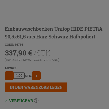
Einbauwaschbecken Unitop HIDE PIETRA
90,5x51,5 aus Harz Schwarz Halbpoliert
CODE: 66756
337,90
€
/STK.
(INKLUSIVE MWST. ZZGL.
VERSAND
)
MENGE
−
+
STK.
IN DEN WARENKORB LEGEN
VERFÜGBAR