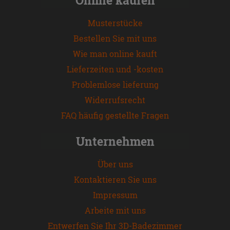
Musterstücke
Bestellen Sie mit uns
Wie man online kauft
Lieferzeiten und -kosten
Problemlose lieferung
Widerrufsrecht
FAQ häufig gestellte Fragen
Unternehmen
Über uns
Kontaktieren Sie uns
Impressum
Arbeite mit uns
Entwerfen Sie Ihr 3D-Badezimmer