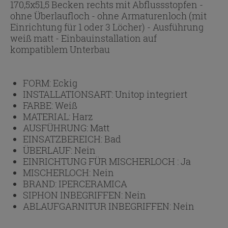
170,5x51,5 Becken rechts mit Abflussstopfen -
ohne Überlaufloch - ohne Armaturenloch (mit
Einrichtung für 1 oder 3 Löcher) - Ausführung
weiß matt - Einbauinstallation auf
kompatiblem Unterbau
FORM:
Eckig
INSTALLATIONSART:
Unitop integriert
FARBE:
Weiß
MATERIAL:
Harz
AUSFÜHRUNG:
Matt
EINSATZBEREICH:
Bad
ÜBERLAUF:
Nein
EINRICHTUNG FÜR MISCHERLOCH :
Ja
MISCHERLOCH:
Nein
BRAND:
IPERCERAMICA
SIPHON INBEGRIFFEN:
Nein
ABLAUFGARNITUR INBEGRIFFEN:
Nein