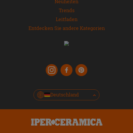
Neuheiten
Trends
Leitfaden
Entdecken Sie andere Kategorien
Deutschland