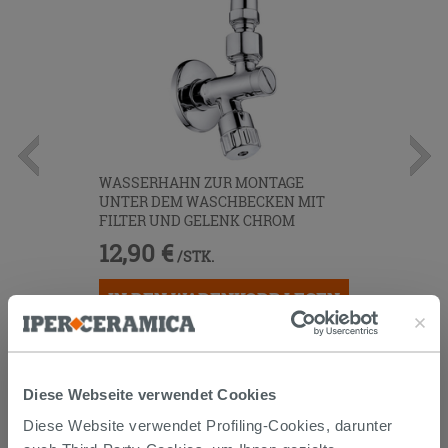
WASSERHAHN ZUR MONTAGE
UNTER DEM WASCHBECKEN MIT
FILTER UND GELENK CHROM
12,90 €
/STK.
IN DEN WARENKORB LEGEN
Diese Webseite verwendet Cookies
Diese Website verwendet Profiling-Cookies, darunter