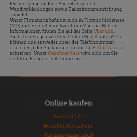
Fliesen, verschiedene Bodenbeläge und
Wandverkleidungen sowie Badezimmereinrichtung
anbietet.
Unser Firmensitz befindet sich in Fiorano Modenese
(MO) mitten im Keramikzentrum Modena. Nähere
Informationen finden Sie auf der Seite
Über uns
.
Sie haben Fragen zu Ihren Online Bestellungen? Sie
können uns entweder unter der Telefonnummer
erreichen, oder Sie können an unsere
E-Mail Adresse
schreiben. Unser
Customer Care
wird sich um Sie
und Ihre Fragen gleich kümmern.
Online kaufen
Musterstücke
Bestellen Sie mit uns
Wie man online kauft